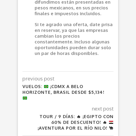
difundimos están presentadas en
pesos mexicanos, en sus precios
finales e impuestos incluidos.
Si te agrado una oferta, date prisa
en reservar, ya que las empresas
cambian los precios
constantemente. Incluso algunas
oportunidades pueden durar solo
un par de horas disponibles.
previous post
VUELOS:
¡CDMX A BELO
HORIZONTE, BRASIL DESDE $5,134!
next post
TOUR / 9 DÍAS:
🔥
¡EGIPTO CON
60% DE DESCUENTO!
🔥
¡AVENTURA POR EL RÍO NILO!
🐪