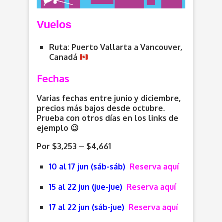
V
uelos
Ruta: Puerto Vallarta a Vancouver,
Canadá
Fechas
Varias fechas entre junio y diciembre,
precios más bajos desde octubre.
Prueba con otros días en los links de
ejemplo 😉
Por $3,253 – $4,661
10 al 17 jun (sáb-sáb)
Reserva aquí
15 al 22 jun (jue-jue)
Reserva aquí
17 al 22 jun (sáb-jue)
Reserva aquí