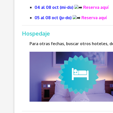
04 al 08 oct (mi-do)
Reserva aquí
05 al 08 oct (ju-do)
Reserva aquí
Hospedaje
Para otras fechas, buscar otros hoteles,