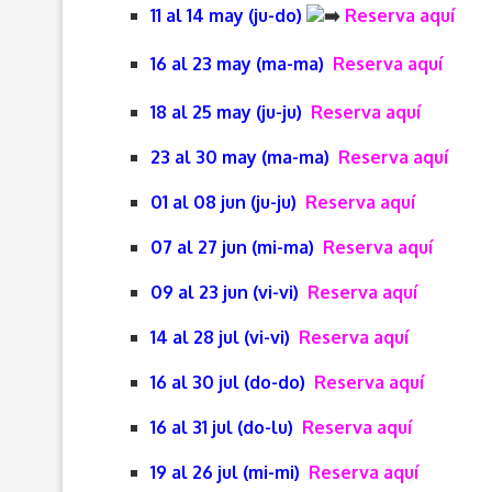
11 al 14 may (ju-do)
Reserva aquí
16 al 23 may (ma-ma)
Reserva aquí
18 al 25 may (ju-ju)
Reserva aquí
23 al 30 may (ma-ma)
Reserva aquí
01 al 08 jun (ju-ju)
Reserva aquí
07 al 27 jun (mi-ma)
Reserva aquí
09 al 23 jun (vi-vi)
Reserva aquí
14 al 28 jul (vi-vi)
Reserva aquí
16 al 30 jul (do-do)
Reserva aquí
16 al 31 jul (do-lu)
Reserva aquí
19 al 26 jul (mi-mi)
Reserva aquí