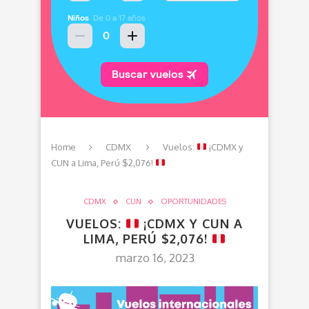
Home
CDMX
Vuelos:
¡CDMX y
CUN a Lima, Perú $2,076!
CDMX
CUN
OPORTUNIDADES
VUELOS:
¡CDMX Y CUN A
LIMA, PERÚ $2,076!
marzo 16, 2023