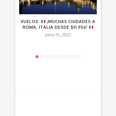
VUELOS:
¡MUCHAS CIUDADES A
V
ROMA, ITALIA DESDE $11,956!
junio 15, 2022