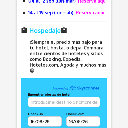
04 al 12 sep (lun-mar)
Reserva aquí
14 al 19 sep (lun-sáb)
Reserva aquí
🏨
Hospedaje
🏨
¡Siempre el precio más bajo para
tu hotel, hostal o depa! Compara
entre cientos de hoteles y sitios
como Booking, Expedia,
Hoteles.com, Agoda y muchos más
😀