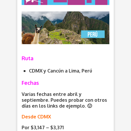
Ruta
CDMX y Cancún a Lima, Perú
Fechas
Varias fechas entre abril y
septiembre. Puedes probar con otros
días en los links de ejemplo. 🙂
Desde CDMX
Por $3,147 – $3,371