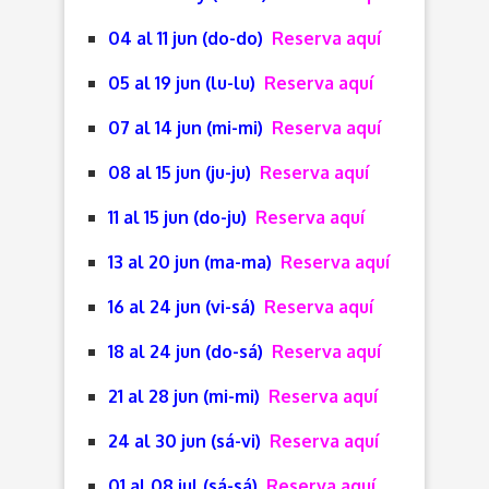
04 al 11 jun (do-do)
Reserva aquí
05 al 19 jun (lu-lu)
Reserva aquí
07 al 14 jun (mi-mi)
Reserva aquí
08 al 15 jun (ju-ju)
Reserva aquí
11 al 15 jun (do-ju)
Reserva aquí
13 al 20 jun (ma-ma)
Reserva aquí
16 al 24 jun (vi-sá)
Reserva aquí
18 al 24 jun (do-sá)
Reserva aquí
21 al 28 jun (mi-mi)
Reserva aquí
24 al 30 jun (sá-vi)
Reserva aquí
01 al 08 jul (sá-sá)
Reserva aquí