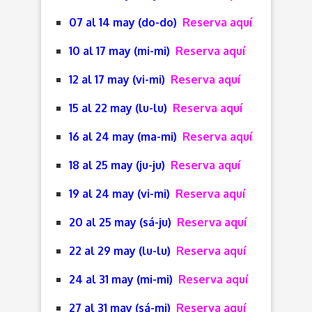
07 al 14 may (do-do)
Reserva aquí
10 al 17 may (mi-mi)
Reserva aquí
12 al 17 may (vi-mi)
Reserva aquí
15 al 22 may (lu-lu)
Reserva aquí
16 al 24 may (ma-mi)
Reserva aquí
18 al 25 may (ju-ju)
Reserva aquí
19 al 24 may (vi-mi)
Reserva aquí
20 al 25 may (sá-ju)
Reserva aquí
22 al 29 may (lu-lu)
Reserva aquí
24 al 31 may (mi-mi)
Reserva aquí
27 al 31 may (sá-mi)
Reserva aquí