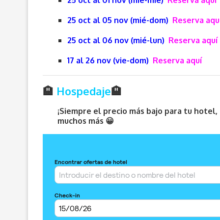
25 oct al 01 nov (mié-mié)
Reserva aquí
25 oct al 05 nov (mié-dom)
Reserva aqu
25 oct al 06 nov (mié-lun)
Reserva aquí
17 al 26 nov (vie-dom)
Reserva aquí
🏨
Hospedaje
🏨
¡Siempre el precio más bajo para tu hotel
muchos más 😀