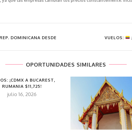
var, ya que las empresas cambian los precios constantemente. In
REP. DOMINICANA DESDE
VUELOS:
OPORTUNIDADES SIMILARES
OS: ¡CDMX A BUCAREST,
RUMANIA $11,725!
julio 16, 2026