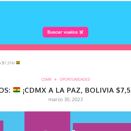
a $7,576!
CDMX
OPORTUNIDADES
OS:
¡CDMX A LA PAZ, BOLIVIA $7,
marzo 30, 2023