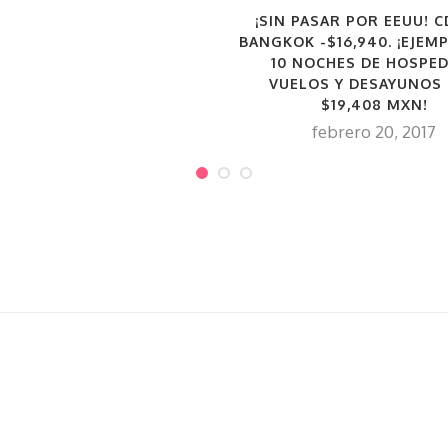
¡SIN PASAR POR EEUU! 
BANGKOK -$16,940. ¡EJEM
10 NOCHES DE HOSPED
VUELOS Y DESAYUNOS
$19,408 MXN!
febrero 20, 2017