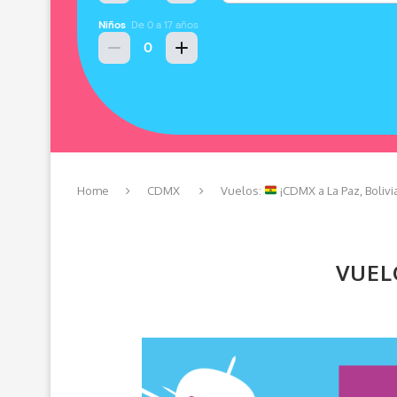
Home
CDMX
Vuelos:
¡CDMX a La Paz, Bolivi
VUEL