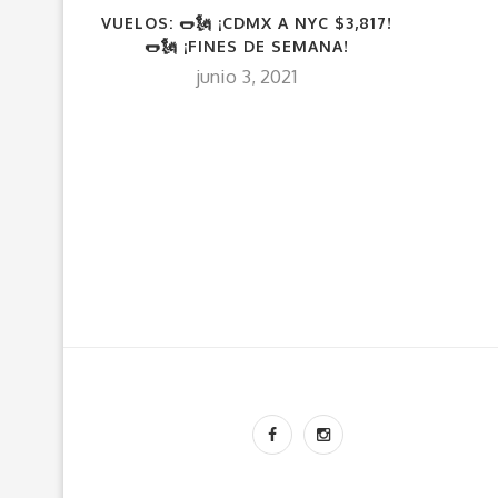
VUELOS: 🌭🗽 ¡CDMX A NYC $3,817!
🌭🗽 ¡FINES DE SEMANA!
junio 3, 2021