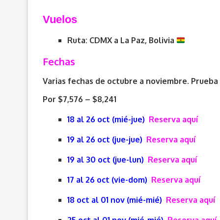
Vuelos
Ruta: CDMX a La Paz, Bolivia
Fechas
Varias fechas de octubre a noviembre. Prueba 
Por $7,576 – $8,241
18 al 26 oct (mié-jue)
Reserva aquí
19 al 26 oct (jue-jue)
Reserva aquí
19 al 30 oct (jue-lun)
Reserva aquí
17 al 26 oct (vie-dom)
Reserva aquí
18 oct al 01 nov (mié-mié)
Reserva aquí