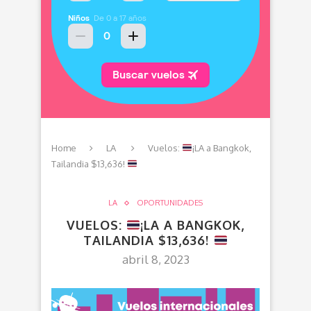
Home
LA
Vuelos:
¡LA a Bangkok,
Tailandia $13,636!
LA
OPORTUNIDADES
VUELOS:
¡LA A BANGKOK,
TAILANDIA $13,636!
abril 8, 2023