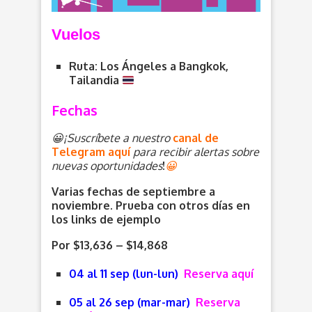
V
uelos
Ruta: Los Ángeles a Bangkok,
Tailandia
Fechas
😀¡Suscríbete a nuestro
canal de
Telegram aquí
para recibir alertas sobre
nuevas oportunidades
!
😀
Varias fechas de septiembre a
noviembre. Prueba con otros días en
los links de ejemplo
Por $13,636 – $14,868
04 al 11 sep (lun-lun)
Reserva aquí
05 al 26 sep (mar-mar)
Reserva