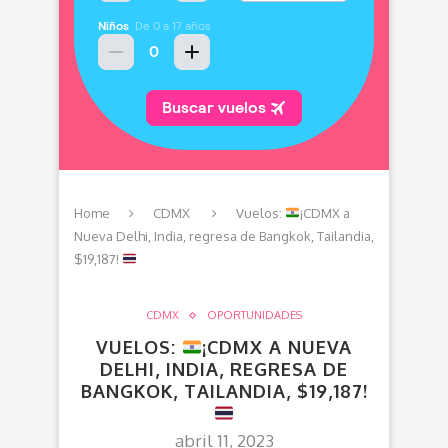
Home
CDMX
Vuelos:
¡CDMX a
Nueva Delhi, India, regresa de Bangkok, Tailandia,
$19,187!
CDMX
OPORTUNIDADES
VUELOS:
¡CDMX A NUEVA
DELHI, INDIA, REGRESA DE
BANGKOK, TAILANDIA, $19,187!
abril 11, 2023