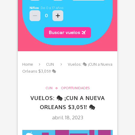
Home
CUN
Vuelos: 🎭 ¡CUN a Nueva
Orleans $3,051! 🎭
CUN
OPORTUNIDADES
VUELOS: 🎭 ¡CUN A NUEVA
ORLEANS $3,051! 🎭
abril 18, 2023