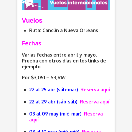
Vuelos
Ruta: Cancún a Nueva Orleans
Fechas
Varias fechas entre abril y mayo.
Prueba con otros días en los links de
ejemplo
Por $3,051 – $3,616:
22 al 25 abr (sáb-mar)
Reserva aquí
22 al 29 abr (sáb-sáb)
Reserva aquí
03 al 09 may (mié-mar)
Reserva
aquí
03 al 10 may (mié-mié)
Reserva