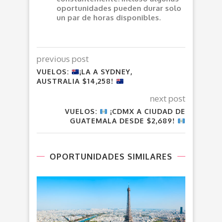
oportunidades pueden durar solo
un par de horas disponibles.
previous post
VUELOS:
¡LA A SYDNEY,
AUSTRALIA $14,258!
next post
VUELOS:
¡CDMX A CIUDAD DE
GUATEMALA DESDE $2,689!
OPORTUNIDADES SIMILARES