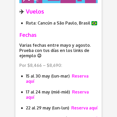
✈️
Vuelos
Ruta: Cancún a
São Paulo
, Brasil
Fechas
Varias fechas entre mayo y agosto.
Prueba con tus días en los links de
ejemplo 😉
Por $8,466 – $8,690:
15 al 30 may (lun-mar)
Reserva
aquí
17 al 24 may (mié-mié)
Reserva
aquí
22 al 29 may (lun-lun)
Reserva aquí