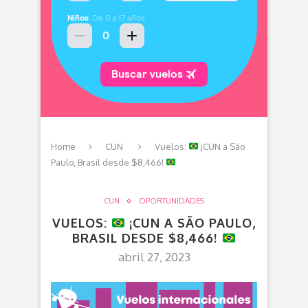
Home
CUN
Vuelos:
¡CUN a São
Paulo, Brasil desde $8,466!
CUN
OPORTUNIDADES
VUELOS:
¡CUN A SÃO PAULO,
BRASIL DESDE $8,466!
abril 27, 2023