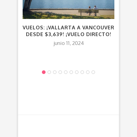
VUELOS: ¡VALLARTA A VANCOUVER
DESDE $3,639! ¡VUELO DIRECTO!
¡OP
PES
junio 11, 2024