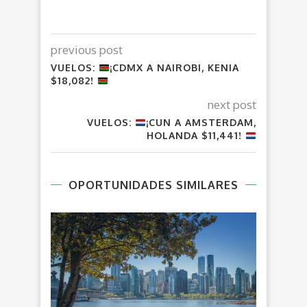
previous post
VUELOS:
¡CDMX A NAIROBI, KENIA
$18,082!
next post
VUELOS:
¡CUN A AMSTERDAM,
HOLANDA $11,441!
OPORTUNIDADES SIMILARES