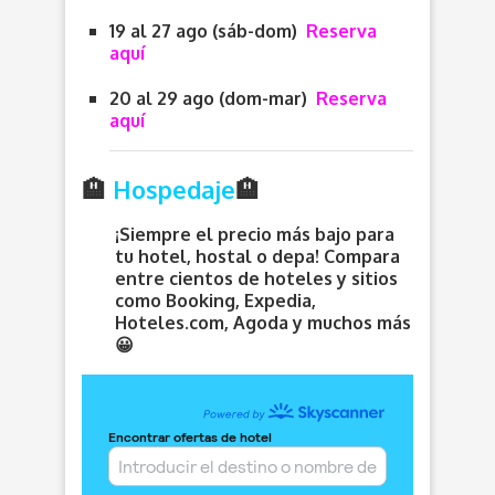
19 al 27 ago (sáb-dom)
Reserva
aquí
20 al 29 ago (dom-mar)
Reserva
aquí
🏨
Hospedaje
🏨
¡Siempre el precio más bajo para
tu hotel, hostal o depa! Compara
entre cientos de hoteles y sitios
como Booking, Expedia,
Hoteles.com, Agoda y muchos más
😀