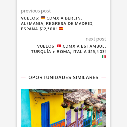
previous post
VUELOS:
¡CDMX A BERLIN,
ALEMANIA, REGRESA DE MADRID,
ESPAÑA $12,588!
next post
VUELOS:
¡CDMX A ESTAMBUL,
TURQUÍA + ROMA, ITALIA $15,403!
OPORTUNIDADES SIMILARES