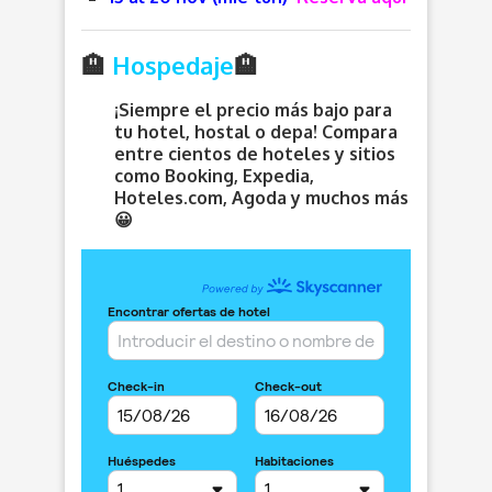
🏨
Hospedaje
🏨
¡Siempre el precio más bajo para
tu hotel, hostal o depa! Compara
entre cientos de hoteles y sitios
como Booking, Expedia,
Hoteles.com, Agoda y muchos más
😀