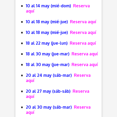
10 al 14 may (mié-dom)
Reserva
aquí
10 al 18 may (mié-jue)
Reserva aquí
10 al 18 may (mié-jue)
Reserva aquí
18 al 22 may (jue-lun)
Reserva aquí
18 al 30 may (jue-mar)
Reserva aquí
18 al 30 may (jue-mar)
Reserva aquí
20 al 24 may (sáb-mar)
Reserva
aquí
20 al 27 may (sáb-sáb)
Reserva
aquí
20 al 30 may (sáb-mar)
Reserva
aquí