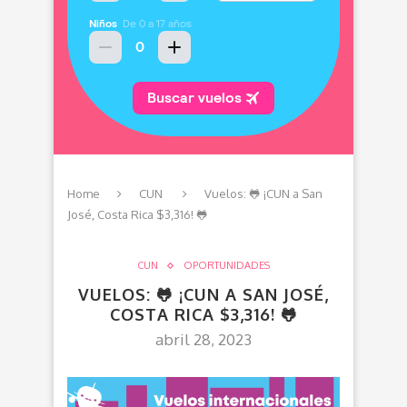
Home
CUN
Vuelos: 🐸 ¡CUN a San
José, Costa Rica $3,316! 🐸
CUN
OPORTUNIDADES
VUELOS: 🐸 ¡CUN A SAN JOSÉ,
COSTA RICA $3,316! 🐸
abril 28, 2023