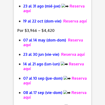
23 al 31 ago (mié-jue)
Reserva
aquí
19 al 22 oct (dom-vie)
Reserva aquí
Por $3,966 – $4,420
07 al 14 may (dom-dom)
Reserva
aquí
23 al 30 jun (vie-vie)
Reserva aquí
14 al 21 ago (lun-lun)
Reserva
aquí
07 al 10 sep (jue-dom)
Reserva
aquí
08 al 17 sep (vie-dom)
Reserva
aquí