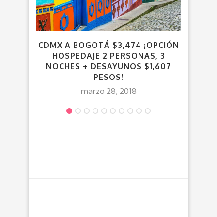
CDMX A BOGOTÁ $3,474 ¡OPCIÓN
V
HOSPEDAJE 2 PERSONAS, 3
NOCHES + DESAYUNOS $1,607
PESOS!
marzo 28, 2018