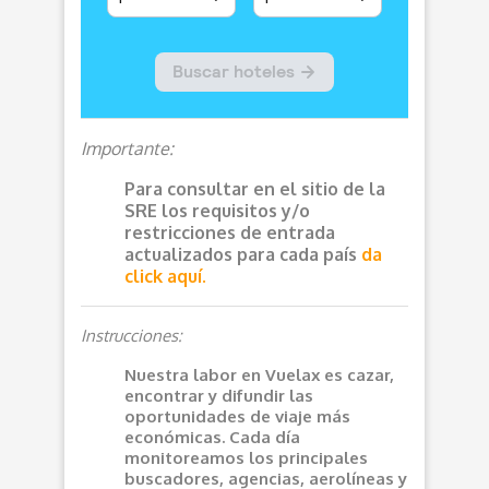
Importante:
Para consultar en el sitio de la
SRE los requisitos y/o
restricciones de entrada
actualizados para cada país
da
click aquí.
Instrucciones:
Nuestra labor en Vuelax es cazar,
encontrar y difundir las
oportunidades de viaje más
económicas. Cada día
monitoreamos los principales
buscadores, agencias, aerolíneas y