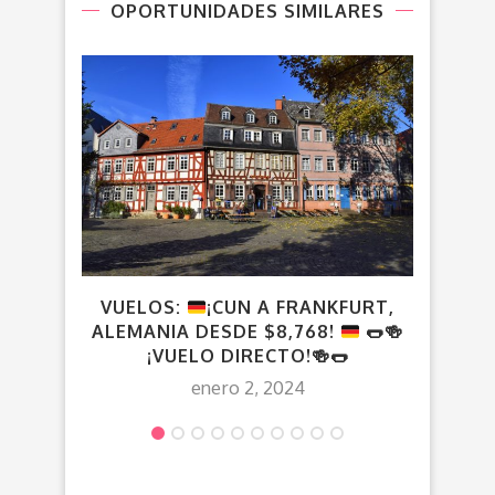
OPORTUNIDADES SIMILARES
VUELOS:
¡CUN A FRANKFURT,
ALEMANIA DESDE $8,768!
🌭
🍻
¡VUELO DIRECTO!
🍻
🌭
enero 2, 2024