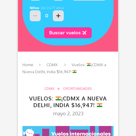
Home
CDMX
Vuelos:
¡CDMX a
Nueva Delhi, India $16,947!
CDMX
OPORTUNIDADES
VUELOS:
¡CDMX A NUEVA
DELHI, INDIA $16,947!
mayo 2, 2023