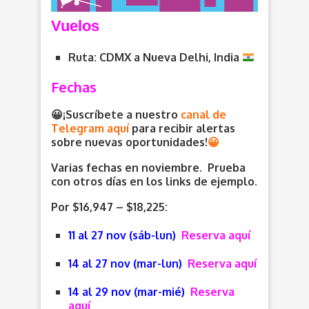
V
uelos
Ruta: CDMX a Nueva Delhi, India
Fechas
😀¡Suscríbete a nuestro
canal de
Telegram aquí
para recibir alertas
sobre nuevas oportunidades
!
😀
Varias fechas en noviembre. Prueba
con otros días en los links de ejemplo.
Por $16,947 – $18,225:
11 al 27 nov (sáb-lun)
Reserva aquí
14 al 27 nov (mar-lun)
Reserva aquí
14 al 29 nov (mar-mié)
Reserva
aquí