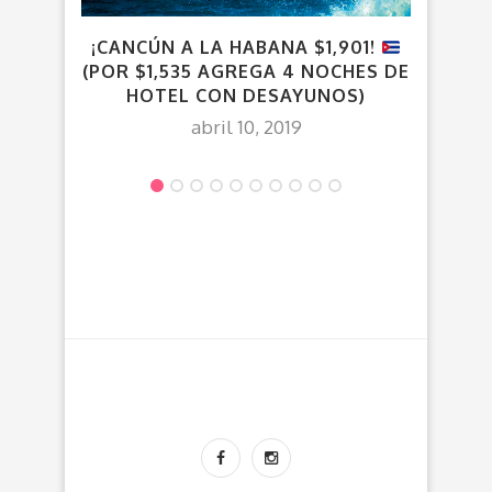
V
¡CANCÚN A LA HABANA $1,901!
P
(POR $1,535 AGREGA 4 NOCHES DE
HOTEL CON DESAYUNOS)
abril 10, 2019