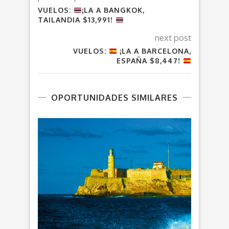
VUELOS:
¡LA A BANGKOK,
TAILANDIA $13,991!
next post
VUELOS:
¡LA A BARCELONA,
ESPAÑA $8,447!
OPORTUNIDADES SIMILARES