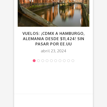
VUELOS: ¡CDMX A HAMBURGO,
¡LA
ALEMANIA DESDE $11,424! SIN
(PO
PASAR POR EE.UU
abril 23, 2024