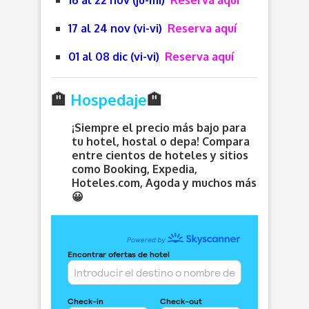
17 al 24 nov (vi-vi)
Reserva aquí
01 al 08 dic (vi-vi)
Reserva aquí
🏨
Hospedaje
🏨
¡Siempre el precio más bajo para
tu hotel, hostal o depa! Compara
entre cientos de hoteles y sitios
como Booking, Expedia,
Hoteles.com, Agoda y muchos más
😀