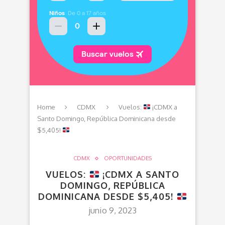
Home
CDMX
Vuelos:
¡CDMX a
Santo Domingo, República Dominicana desde
$5,405!
CDMX
OPORTUNIDADES
VUELOS:
¡CDMX A SANTO
DOMINGO, REPÚBLICA
DOMINICANA DESDE $5,405!
junio 9, 2023