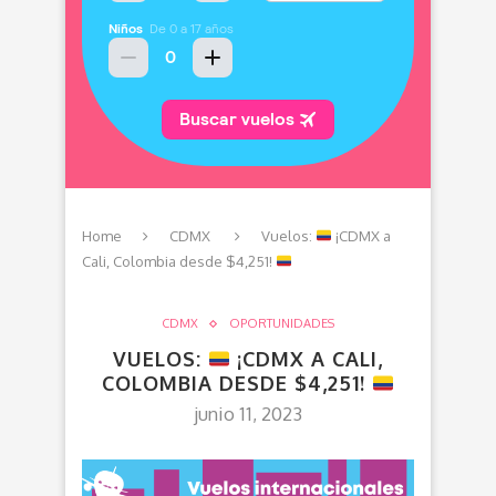
Home
CDMX
Vuelos:
¡CDMX a
Cali, Colombia desde $4,251!
CDMX
OPORTUNIDADES
VUELOS:
¡CDMX A CALI,
COLOMBIA DESDE $4,251!
junio 11, 2023