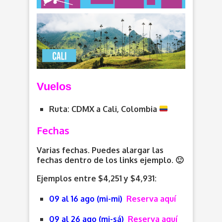
V
uelos
Ruta: CDMX a Cali, Colombia
Fechas
Varias fechas. Puedes alargar las
fechas dentro de los links ejemplo. 🙂
Ejemplos entre $4,251 y $4,931:
09 al 16 ago (mi-mi)
Reserva aquí
09 al 26 ago (mi-sá)
Reserva aquí