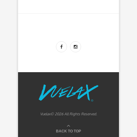
Vuelax© 2026 All Rights Reserved.
BACK TO TOP