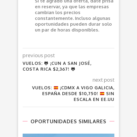
Si te agrado una oferta, date prisa
en reservar, ya que las empresas
cambian los precios
constantemente. Incluso algunas
oportunidades pueden durar solo
un par de horas disponibles.
previous post
VUELOS: 🐸 ¡CUN A SAN JOSÉ,
COSTA RICA $2,367! 🐸
next post
VUELOS:
¡CDMX A VIGO GALICIA,
ESPAÑA DESDE $10,750!
SIN
ESCALA EN EE.UU
OPORTUNIDADES SIMILARES