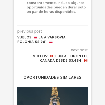
constantemente. Incluso algunas
oportunidades pueden durar solo
un par de horas disponibles.
previous post
VUELOS:
¡LA A VARSOVIA,
POLONIA $8,961!
next post
VUELOS:
¡CUN A TORONTO,
CANADÁ DESDE $3,484!
OPORTUNIDADES SIMILARES