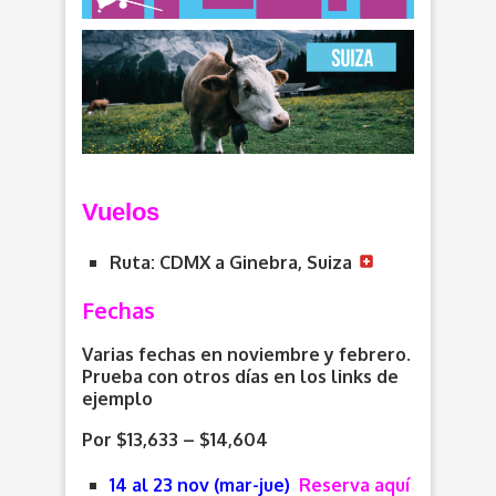
V
uelos
Ruta: CDMX a Ginebra, Suiza
Fechas
Varias fechas en noviembre y febrero.
Prueba con otros días en los links de
ejemplo
Por $13,633 – $14,604
14 al 23 nov (mar-jue)
Reserva aquí