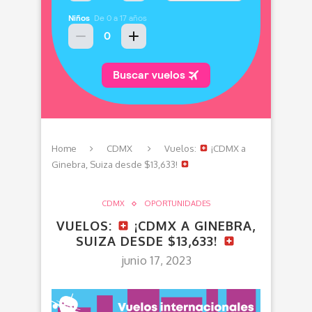
Home
CDMX
Vuelos:
¡CDMX a
Ginebra, Suiza desde $13,633!
CDMX
OPORTUNIDADES
VUELOS:
¡CDMX A GINEBRA,
SUIZA DESDE $13,633!
junio 17, 2023