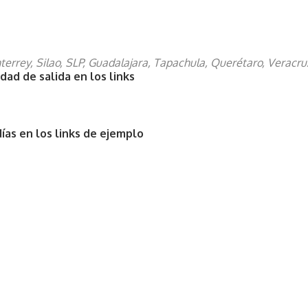
errey, Silao, SLP, Guadalajara, Tapachula, Querétaro, Veracr
dad de salida en los links
ías en los links de ejemplo