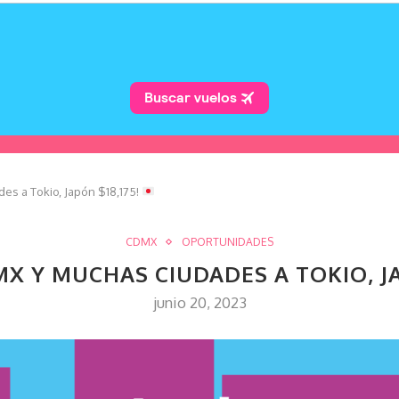
es a Tokio, Japón $18,175!
CDMX
OPORTUNIDADES
MX Y MUCHAS CIUDADES A TOKIO, JA
junio 20, 2023