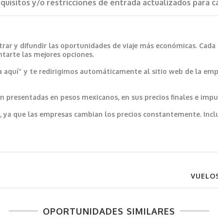
requisitos y/o restricciones de entrada actualizados para 
trar y difundir las oportunidades de viaje más económicas. Cada
ntarte las mejores opciones.
a aquí” y te redirigimos automáticamente al sitio web de la emp
 presentadas en pesos mexicanos, en sus precios finales e impu
var, ya que las empresas cambian los precios constantemente. In
VUELO
OPORTUNIDADES SIMILARES