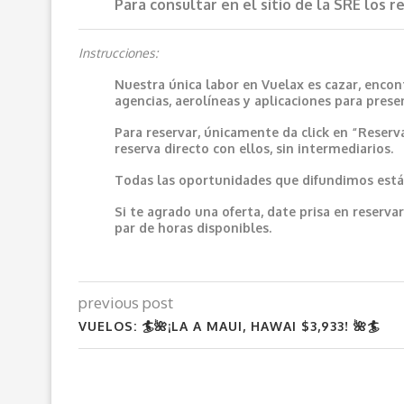
Para consultar en el sitio de la SRE los 
Instrucciones:
Nuestra única labor en Vuelax es cazar, encon
agencias, aerolíneas y aplicaciones para prese
Para reservar, únicamente da click en “Reserv
reserva directo con ellos, sin intermediarios.
Todas las oportunidades que difundimos están
Si te agrado una oferta, date prisa en reser
par de horas disponibles.
previous post
VUELOS: 🏄🌺¡LA A MAUI, HAWAI $3,933! 🌺🏄