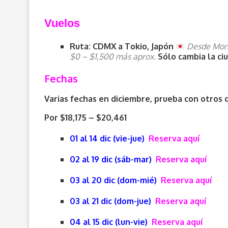
V
uelos
Ruta: CDMX a Tokio, Japón
Desde Mont
$0 – $1,500 más aprox.
Sólo cambia la ciu
Fechas
Varias fechas en diciembre, prueba con otros d
Por $18,175 – $20,461
01 al 14 dic (vie-jue)
Reserva aquí
02 al 19 dic (sáb-mar)
Reserva aquí
03 al 20 dic (dom-mié)
Reserva aquí
03 al 21 dic (dom-jue)
Reserva aquí
04 al 15 dic (lun-vie)
Reserva aquí