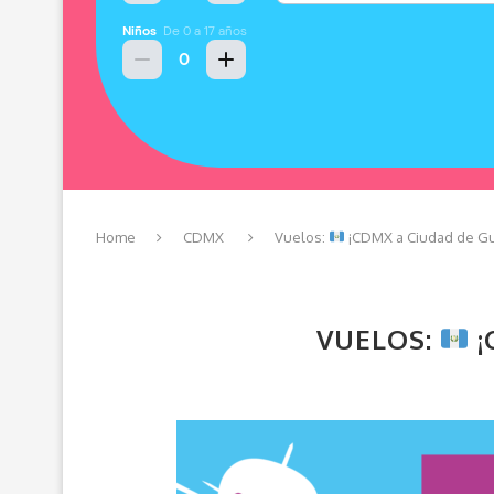
Home
CDMX
Vuelos:
¡CDMX a Ciudad de Gu
VUELOS:
¡