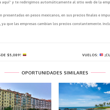
a aquí” y te redirigimos automáticamente al sitio web de la emp
 presentadas en pesos mexicanos, en sus precios finales e impu
var, ya que las empresas cambian los precios constantemente. In
SDE $5,089!
VUELOS:
¡CU
OPORTUNIDADES SIMILARES