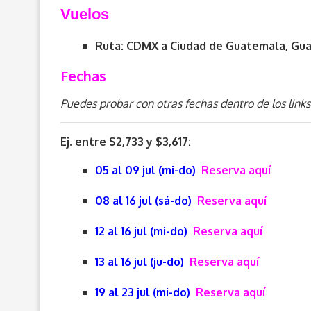
V
uelos
Ruta: CDMX a
Ciudad de Guatemala, Gu
Fechas
Puedes probar con otras fechas dentro de los links
Ej. entre $2,733 y $3,617:
05 al 09 jul (mi-do)
Reserva aquí
08 al 16 jul (sá-do)
Reserva aquí
12 al 16 jul (mi-do)
Reserva aquí
13 al 16 jul (ju-do)
Reserva aquí
19 al 23 jul (mi-do)
Reserva aquí