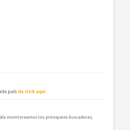
cada país
da click aquí.
 día monitoreamos los principales buscadores,