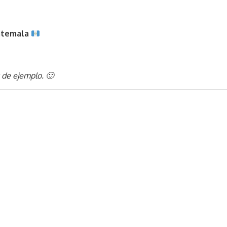
atemala
 de ejemplo. 🙂