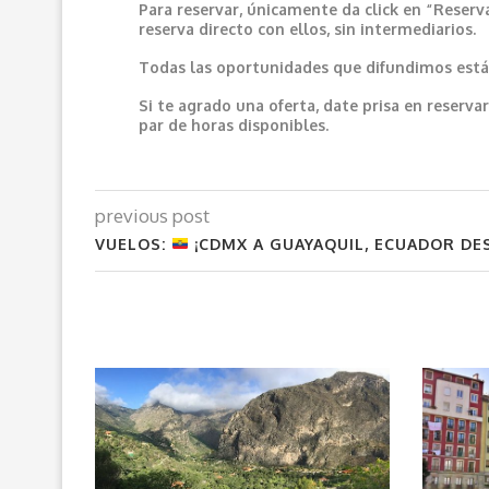
Para reservar, únicamente da click en “Reserv
reserva directo con ellos, sin intermediarios.
Todas las oportunidades que difundimos están
Si te agrado una oferta, date prisa en reser
par de horas disponibles.
previous post
VUELOS:
¡CDMX A GUAYAQUIL, ECUADOR DE