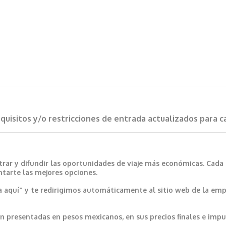
requisitos y/o restricciones de entrada actualizados para 
trar y difundir las oportunidades de viaje más económicas. Cada
ntarte las mejores opciones.
a aquí” y te redirigimos automáticamente al sitio web de la emp
 presentadas en pesos mexicanos, en sus precios finales e impu