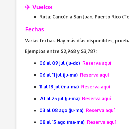
✈️ Vuelos
Ruta: Cancún a
San Juan, Puerto Rico (Te
Fechas
Varias fechas. Hay más días disponibles, prueba
Ejemplos entre $2,968 y $3,787:
06 al 09 jul (ju-do)
Reserva aquí
06 al 11 jul (ju-ma)
Reserva aquí
11 al 18 jul (ma-ma)
Reserva aquí
20 al 25 jul (ju-ma)
Reserva aquí
03 al 08 ago (ju-ma)
Reserva aquí
08 al 15 ago (ma-ma)
Reserva aquí