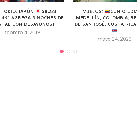
A TOKIO, JAPÓN
$8,223!
VUELOS:
¡CUN O CD
2,491 AGREGA 5 NOCHES DE
MEDELLÍN, COLOMBIA, R
STAL CON DESAYUNOS)
DE SAN JOSÉ, COSTA RICA 
febrero 4, 2019
mayo 24, 2023