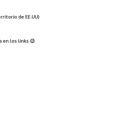
rritorio de EE.UU)
 en los links 😉