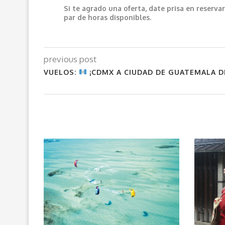
Si te agrado una oferta, date prisa en reser
par de horas disponibles.
previous post
VUELOS:
¡CDMX A CIUDAD DE GUATEMALA D