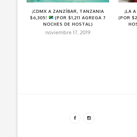
¡CDMX A ZANZÍBAR, TANZANIA
¡LA 
$6,305!
(POR $1,211 AGREGA 7
(POR $
NOCHES DE HOSTAL)
HO
noviembre 17, 2019