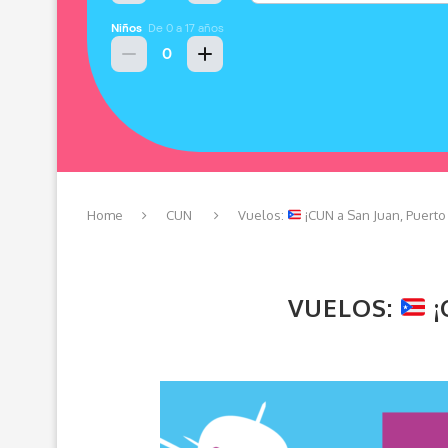
Home
CUN
Vuelos:
¡CUN a San Juan, Puerto
VUELOS:
¡