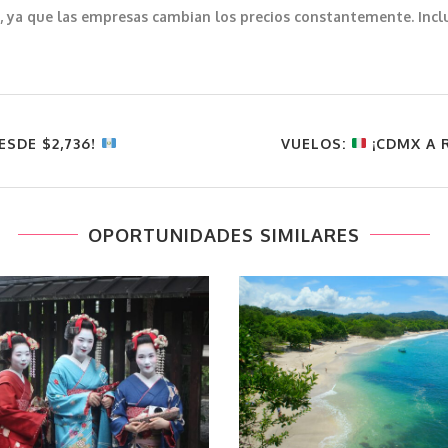
var, ya que las empresas cambian los precios constantemente. In
ESDE $2,736!
VUELOS:
¡CDMX A R
OPORTUNIDADES SIMILARES