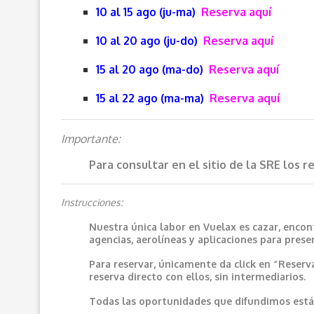
10 al 15 ago (ju-ma)
Reserva aquí
10 al 20 ago (ju-do)
Reserva aquí
15 al 20 ago (ma-do)
Reserva aquí
15 al 22 ago (ma-ma)
Reserva aquí
Importante:
Para consultar en el sitio de la SRE los 
Instrucciones:
Nuestra única labor en Vuelax es cazar, encon
agencias, aerolíneas y aplicaciones para prese
Para reservar, únicamente da click en “Reserv
reserva directo con ellos, sin intermediarios.
Todas las oportunidades que difundimos están