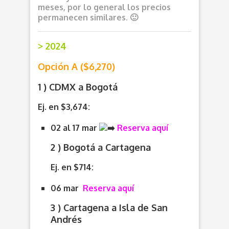
meses, por lo general los precios
permanecen similares. 🙂
> 2024
Opción A ($6,270)
1 ) CDMX a Bogotá
Ej. en $3,674:
02 al 17 mar
Reserva aquí
2 ) Bogotá a Cartagena
Ej. en $714:
06 mar
Reserva aquí
3 ) Cartagena a Isla de San
Andrés