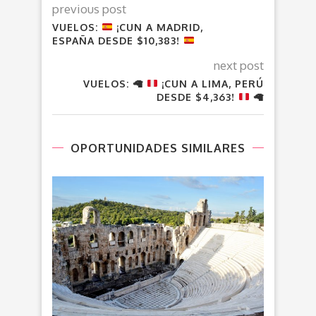
previous post
VUELOS:
¡CUN A MADRID,
ESPAÑA DESDE $10,383!
next post
VUELOS:
🦙
¡CUN A LIMA, PERÚ
DESDE $4,363!
🦙
OPORTUNIDADES SIMILARES