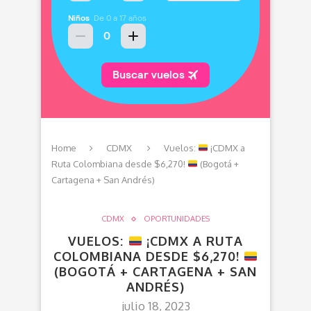
Home
CDMX
Vuelos:
¡CDMX a
Ruta Colombiana desde $6,270!
(Bogotá +
Cartagena + San Andrés)
CDMX
OPORTUNIDADES
VUELOS:
¡CDMX A RUTA
COLOMBIANA DESDE $6,270!
(BOGOTÁ + CARTAGENA + SAN
ANDRÉS)
julio 18, 2023