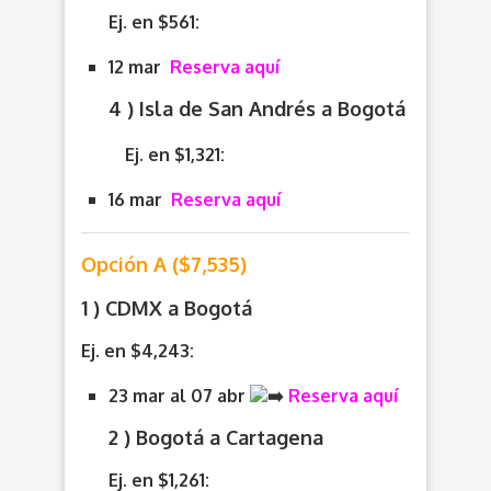
Ej. en $561:
12 mar
Reserva aquí
4 ) Isla de San Andrés a Bogotá
Ej. en $1,321:
16 mar
Reserva aquí
Opción A ($7,535)
1 ) CDMX a Bogotá
Ej. en $4,243:
23 mar al 07 abr
Reserva aquí
2 ) Bogotá a Cartagena
Ej. en $1,261: