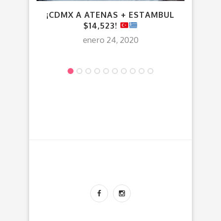
¡CDMX A ATENAS + ESTAMBUL
V
$14,523!
enero 24, 2020