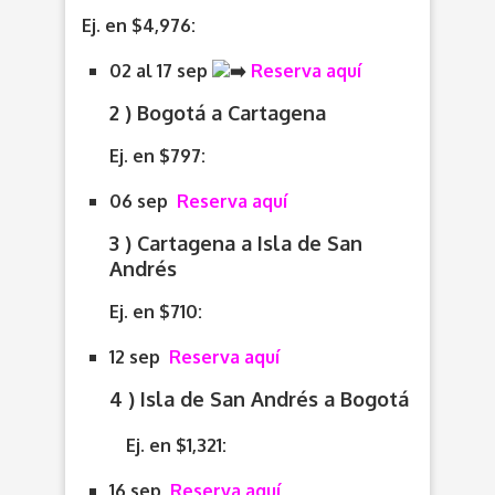
Ej. en $4,976:
02 al 17 sep
Reserva aquí
2 ) Bogotá a Cartagena
Ej. en $797:
06 sep
Reserva aquí
3 ) Cartagena a Isla de San
Andrés
Ej. en $710:
12 sep
Reserva aquí
4 ) Isla de San Andrés a Bogotá
Ej. en $1,321:
16 sep
Reserva aquí