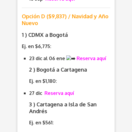
Opción D ($9,837) / Navidad y Año
Nuevo
1 ) CDMX a Bogotá
Ej. en $6,775:
23 dic al 06 ene
Reserva aquí
2 ) Bogotá a Cartagena
Ej. en $1,180:
27 dic
Reserva aquí
3 ) Cartagena a Isla de San
Andrés
Ej. en $561: