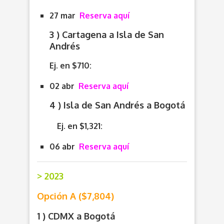
27 mar
Reserva aquí
3 ) Cartagena a Isla de San
Andrés
Ej. en $710:
02 abr
Reserva aquí
4 ) Isla de San Andrés a Bogotá
Ej. en $1,321:
06 abr
Reserva aquí
> 2023
Opción A ($7,804)
1 ) CDMX a Bogotá