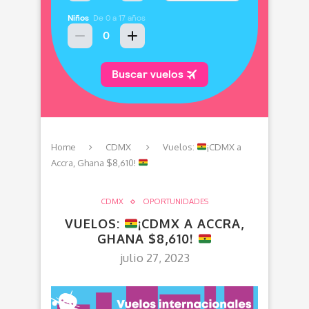
Home
CDMX
Vuelos:
¡CDMX a
Accra, Ghana $8,610!
CDMX
OPORTUNIDADES
VUELOS:
¡CDMX A ACCRA,
GHANA $8,610!
julio 27, 2023