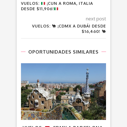
VUELOS:
¡CUN A ROMA, ITALIA
DESDE $11,906!
next post
VUELOS: 🐪 ¡CDMX A DUBÁI DESDE
$16,460! 🐪
OPORTUNIDADES SIMILARES