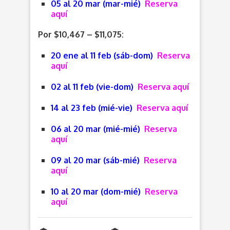
05 al 20 mar (mar-mié
)
Reserva
aquí
Por $10,467 – $11,075:
20 ene al 11 feb (sáb-dom
)
Reserva
aquí
02 al 11 feb (vie-dom
)
Reserva aquí
14 al 23 feb (mié-vie
)
Reserva aquí
06 al 20 mar (mié-mié
)
Reserva
aquí
09 al 20 mar (sáb-mié
)
Reserva
aquí
10 al 20 mar (dom-mié
)
Reserva
aquí