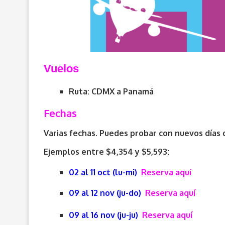
V
uelos
Ruta: CDMX a Panamá
Fechas
Varias fechas. Puedes probar con nuevos días 
Ejemplos entre $4,354 y $5,593:
02 al 11 oct (lu-mi)
Reserva aquí
09 al 12 nov (ju-do)
Reserva aquí
09 al 16 nov (ju-ju)
Reserva aquí