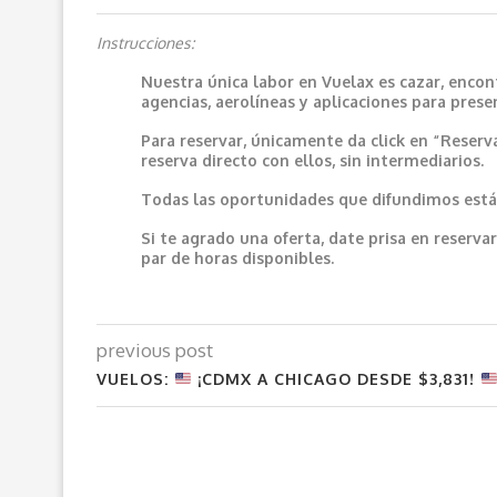
Instrucciones:
Nuestra única labor en Vuelax es cazar, encon
agencias, aerolíneas y aplicaciones para prese
Para reservar, únicamente da click en “Reserv
reserva directo con ellos, sin intermediarios.
Todas las oportunidades que difundimos están
Si te agrado una oferta, date prisa en reser
par de horas disponibles.
previous post
VUELOS:
¡CDMX A CHICAGO DESDE $3,831!