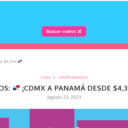
e $4,354!
CDMX
OPORTUNIDADES
OS:
¡CDMX A PANAMÁ DESDE $4,3
agosto 23, 2023