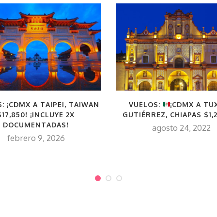
: ¡CDMX A TAIPEI, TAIWAN
VUELOS:
¡CDMX A TU
$17,850! ¡INCLUYE 2X
GUTIÉRREZ, CHIAPAS $1,
DOCUMENTADAS!
agosto 24, 2022
febrero 9, 2026