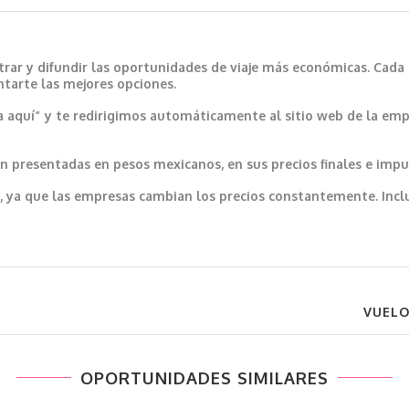
trar y difundir las oportunidades de viaje más económicas. Cada
ntarte las mejores opciones.
a aquí” y te redirigimos automáticamente al sitio web de la emp
 presentadas en pesos mexicanos, en sus precios finales e impu
var, ya que las empresas cambian los precios constantemente. In
VUEL
OPORTUNIDADES SIMILARES