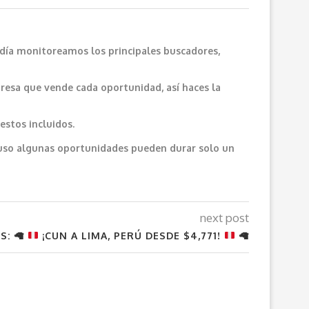
 día monitoreamos los principales buscadores,
resa que vende cada oportunidad, así haces la
estos incluidos.
cluso algunas oportunidades pueden durar solo un
next post
OS:
🦙
¡CUN A LIMA, PERÚ DESDE $4,771!
🦙