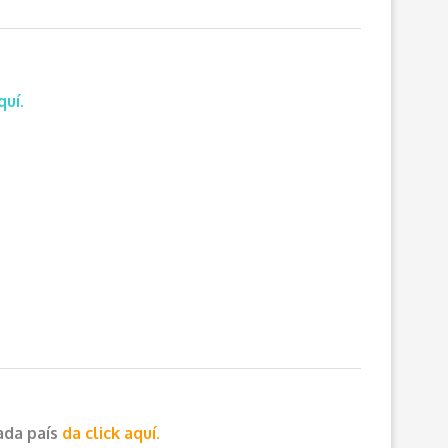
quí.
cada país
da click aquí.