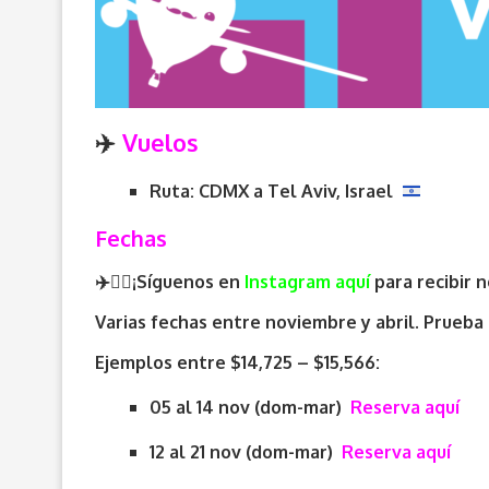
✈️
Vuelos
Ruta: CDMX a Tel Aviv, Israel
Fechas
✈️🏃‍♂️¡Síguenos en
Instagram aquí
para recibir 
Varias fechas entre noviembre y abril. Prueba 
Ejemplos entre $14,725 – $15,566:
05 al 14 nov (dom-mar)
Reserva aquí
12 al 21 nov (dom-mar)
Reserva aquí