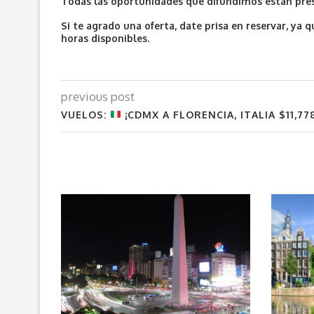
Todas las oportunidades que difundimos están prese
Si te agrado una oferta, date prisa en reservar, y
horas disponibles.
previous post
VUELOS:
¡CDMX A FLORENCIA, ITALIA $11,77