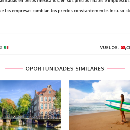
ntadas en pesos mexicanos, en sus precios finales e impuestos 
a que las empresas cambian los precios constantemente. Incluso 
8!
VUELOS:
¡
OPORTUNIDADES SIMILARES