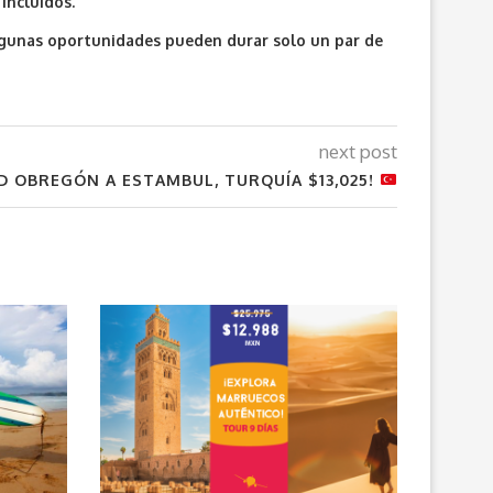
incluidos.
algunas oportunidades pueden durar solo un par de
next post
CD OBREGÓN A ESTAMBUL, TURQUÍA $13,025!