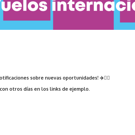
notificaciones sobre nuevas oportunidades
! ✈️
🏃‍♀️
con otros días en los links de ejemplo.