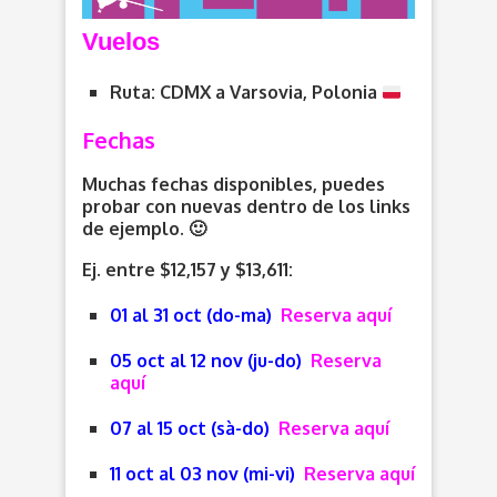
V
uelos
Ruta: CDMX a Varsovia, Polonia
Fechas
Muchas fechas disponibles, puedes
probar con nuevas dentro de los links
de ejemplo. 🙂
Ej. entre $12,157 y $13,611:
01 al 31 oct (do-ma)
Reserva aquí
05 oct al 12 nov (ju-do)
Reserva
aquí
07 al 15 oct (sà-do)
Reserva aquí
11 oct al 03 nov (mi-vi)
Reserva aquí