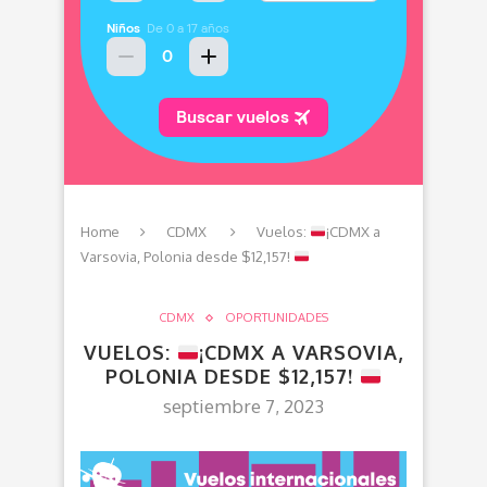
Home
CDMX
Vuelos:
¡CDMX a
Varsovia, Polonia desde $12,157!
CDMX
OPORTUNIDADES
VUELOS:
¡CDMX A VARSOVIA,
POLONIA DESDE $12,157!
septiembre 7, 2023