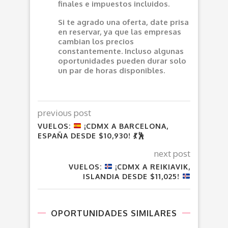
finales e impuestos incluidos.
Si te agrado una oferta, date prisa
en reservar, ya que las empresas
cambian los precios
constantemente. Incluso algunas
oportunidades pueden durar solo
un par de horas disponibles.
previous post
VUELOS:
¡CDMX A BARCELONA,
ESPAÑA DESDE $10,930!
💃
🕺
next post
VUELOS:
¡CDMX A REIKIAVIK,
ISLANDIA DESDE $11,025!
OPORTUNIDADES SIMILARES