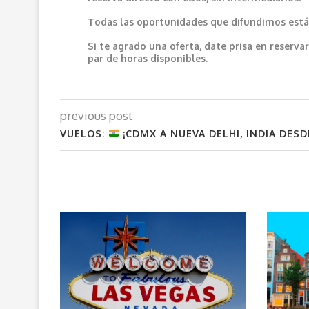
Todas las oportunidades que difundimos están
Si te agrado una oferta, date prisa en reser
par de horas disponibles.
previous post
VUELOS:
¡CDMX A NUEVA DELHI, INDIA DESD