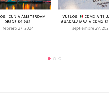
OS: ¡CUN A ÁMSTERDAM
VUELOS:
¡CDMX A TIJU
DESDE $9,982!
GUADALAJARA A CDMX $1,
febrero 27, 2024
septiembre 29, 202