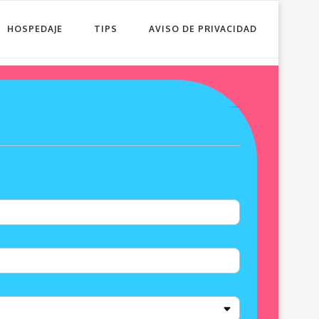
HOSPEDAJE
TIPS
AVISO DE PRIVACIDAD