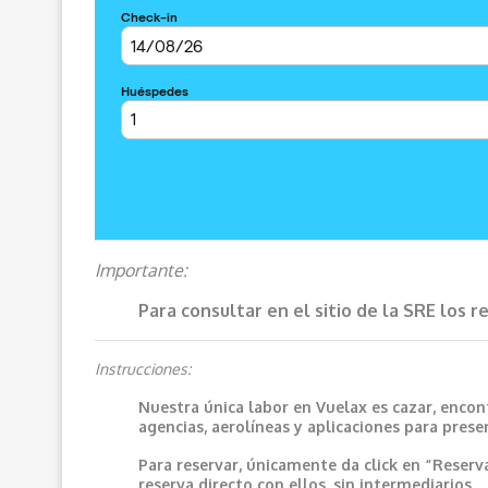
Importante:
Para consultar en el sitio de la SRE los 
Instrucciones:
Nuestra única labor en Vuelax es cazar, encon
agencias, aerolíneas y aplicaciones para prese
Para reservar, únicamente da click en “Reserv
reserva directo con ellos, sin intermediarios.