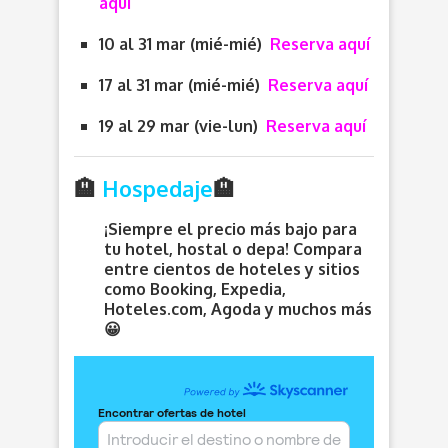
aquí
10 al 31 mar (mié-mié)
Reserva aquí
17 al 31 mar (mié-mié)
Reserva aquí
19 al 29 mar (vie-lun)
Reserva aquí
🏨
Hospedaje
🏨
¡Siempre el precio más bajo para
tu hotel, hostal o depa! Compara
entre cientos de hoteles y sitios
como Booking, Expedia,
Hoteles.com, Agoda y muchos más
😀