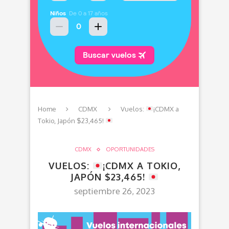
Home
CDMX
Vuelos:
¡CDMX a
Tokio, Japón $23,465!
CDMX
OPORTUNIDADES
VUELOS:
¡CDMX A TOKIO,
JAPÓN $23,465!
septiembre 26, 2023