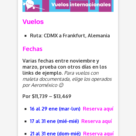
V
uelos
Ruta: CDMX a Frankfurt, Alemania
Fechas
Varias fechas entre noviembre y
marzo, prueba con otros días en los
links de ejemplo.
Para vuelos con
maleta documentada, elige los operados
por Aeroméxico 😉
Por $11,739 – $13,469
16 al 29 ene (mar-lun)
Reserva aquí
17 al 31 ene (mié-mié)
Reserva aquí
21 al 31 ene (dom-mié)
Reserva aquí