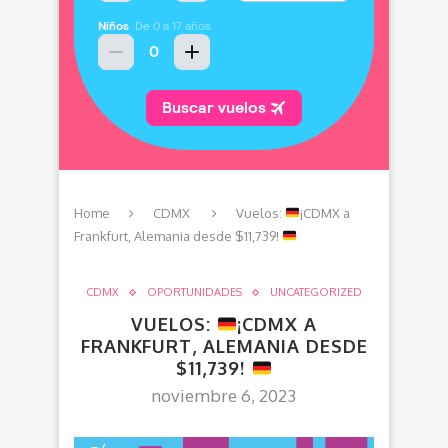
Home
CDMX
Vuelos:
¡CDMX a
Frankfurt, Alemania desde $11,739!
CDMX
OPORTUNIDADES
UNCATEGORIZED
VUELOS:
¡CDMX A
FRANKFURT, ALEMANIA DESDE
$11,739!
noviembre 6, 2023