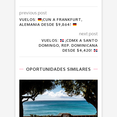
previous post
VUELOS:
¡CUN A FRANKFURT,
ALEMANIA DESDE $9,864!
next post
VUELOS:
¡CDMX A SANTO
DOMINGO, REP. DOMINICANA
DESDE $4,420!
OPORTUNIDADES SIMILARES