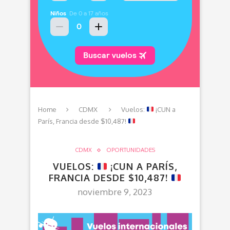
Home
CDMX
Vuelos:
¡CUN a
París, Francia desde $10,487!
CDMX
OPORTUNIDADES
VUELOS:
¡CUN A PARÍS,
FRANCIA DESDE $10,487!
noviembre 9, 2023