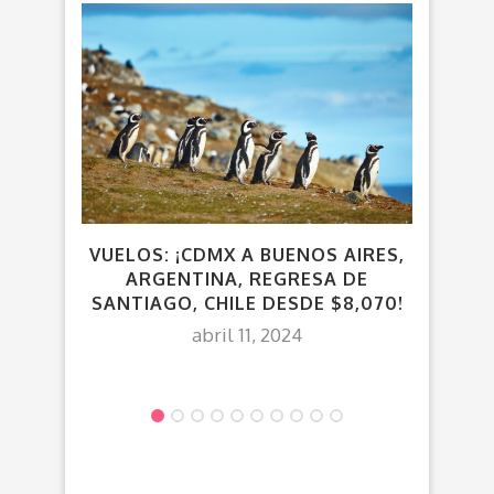
VUELOS: ¡CDMX A BUENOS AIRES,
CUN 
ARGENTINA, REGRESA DE
¡OP
SANTIAGO, CHILE DESDE $8,070!
abril 11, 2024