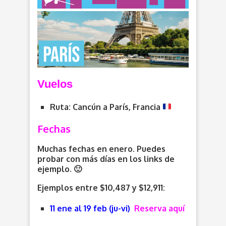
V
uelos
Ruta: Cancún a París, Francia
Fechas
Muchas fechas en enero. Puedes
probar con más días en los links de
ejemplo. 🙂
Ejemplos entre $10,487 y $12,911:
11 ene al 19 feb (ju-vi)
Reserva aquí