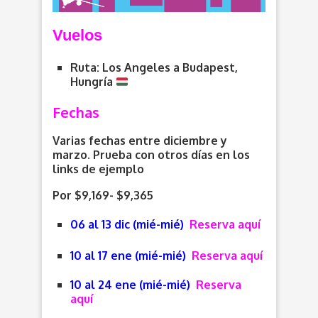
V
uelos
Ruta: Los Angeles a Budapest,
Hungría
Fechas
Varias fechas entre diciembre y
marzo. Prueba con otros días en los
links de ejemplo
Por $9,169- $9,365
06 al 13 dic (mié-mié)
Reserva aquí
10 al 17 ene (mié-mié)
Reserva aquí
10 al 24 ene (mié-mié)
Reserva
aquí