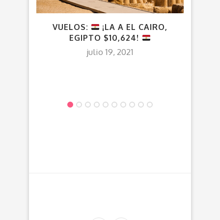
VUELOS:
¡LA A EL CAIRO,
VU
EGIPTO $10,624!
julio 19, 2021