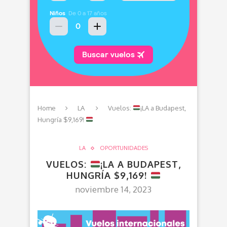
Home
LA
Vuelos:
¡LA a Budapest,
Hungría $9,169!
LA
OPORTUNIDADES
VUELOS:
¡LA A BUDAPEST,
HUNGRÍA $9,169!
noviembre 14, 2023