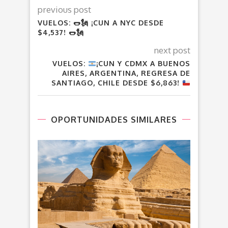
previous post
VUELOS: 🌭🗽 ¡CUN A NYC DESDE
$4,537! 🌭🗽
next post
VUELOS:
¡CUN Y CDMX A BUENOS
AIRES, ARGENTINA, REGRESA DE
SANTIAGO, CHILE DESDE $6,863!
OPORTUNIDADES SIMILARES