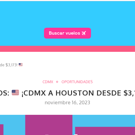
e $3,173!
CDMX
OPORTUNIDADES
OS:
¡CDMX A HOUSTON DESDE $3,
noviembre 16, 2023