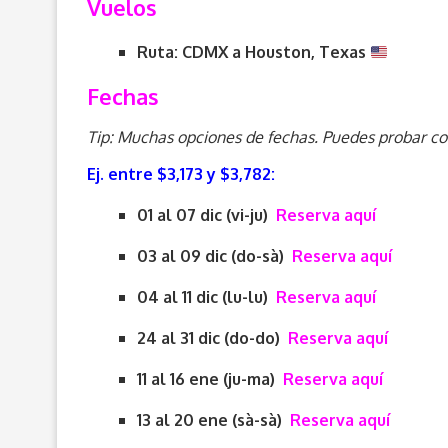
Vuelos
Ruta: CDMX a Houston, Texas
Fechas
Tip: Muchas opciones de fechas. Puedes probar co
Ej. entre $3,173
y $3,782:
01 al 07 dic (vi-ju)
Reserva aquí
03 al 09 dic (do-sà)
Reserva aquí
04 al 11 dic (lu-lu)
Reserva aquí
24 al 31 dic (do-do)
Reserva aquí
11 al 16 ene (ju-ma)
Reserva aquí
13 al 20 ene (sà-sà)
Reserva aquí