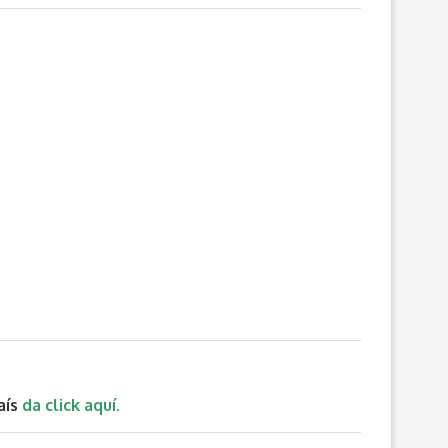
aís
da click aquí.