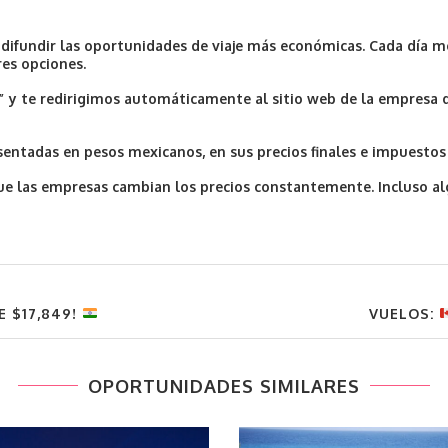
y difundir las oportunidades de viaje más económicas. Cada día m
res opciones.
í” y te redirigimos automáticamente al sitio web de la empresa 
ntadas en pesos mexicanos, en sus precios finales e impuestos 
a que las empresas cambian los precios constantemente. Incluso 
E $17,849!
VUELOS:
OPORTUNIDADES SIMILARES