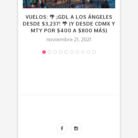
VUELOS: 🌴 ¡GDL A LOS ÁNGELES
VU
DESDE $3,237! 🌴 (Y DESDE CDMX Y
MTY POR $400 A $800 MÁS)
noviembre 21, 2021