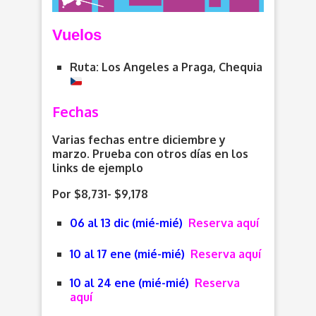
V
uelos
Ruta: Los Angeles a Praga, Chequia
Fechas
Varias fechas entre diciembre y
marzo. Prueba con otros días en los
links de ejemplo
Por $8,731- $9,178
06 al 13 dic (mié-mié)
Reserva aquí
10 al 17 ene (mié-mié)
Reserva aquí
10 al 24 ene (mié-mié)
Reserva
aquí