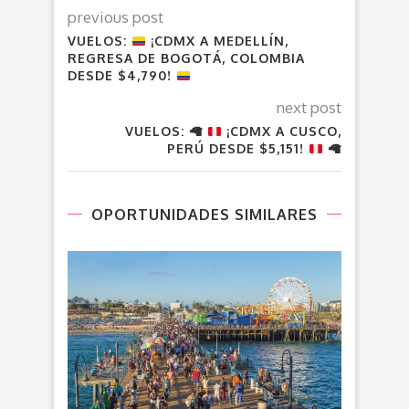
previous post
VUELOS:
¡CDMX A MEDELLÍN,
REGRESA DE BOGOTÁ, COLOMBIA
DESDE $4,790!
next post
VUELOS:
🦙
¡CDMX A CUSCO,
PERÚ DESDE $5,151!
🦙
OPORTUNIDADES SIMILARES