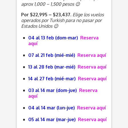
aprox 1,000 – 1,500 pesos 😉
Por $22,995 – $23,437.
Elige los vuelos
operados por Turkish para no pasar por
Estados Unidos 😉
04 al 13 feb (dom-mar)
Reserva
aquí
07 al 21 feb (mié-mié)
Reserva aquí
13 al 28 feb (mar-mié)
Reserva aquí
14 al 27 feb (mié-mar)
Reserva aquí
03 al 14 mar (dom-jue)
Reserva
aquí
04 al 14 mar (lun-jue)
Reserva aquí
05 al 14 mar (mar-jue)
Reserva aquí