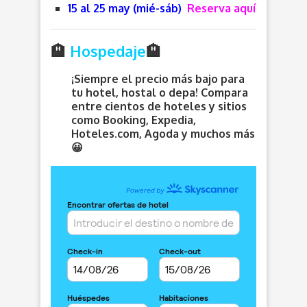
15 al 25 may (mié-sáb)
Reserva aquí
🏨
Hospedaje
🏨
¡Siempre el precio más bajo para
tu hotel, hostal o depa! Compara
entre cientos de hoteles y sitios
como Booking, Expedia,
Hoteles.com, Agoda y muchos más
😀