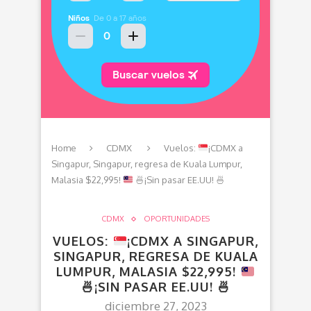
Home
CDMX
Vuelos:
¡CDMX a
Singapur, Singapur, regresa de Kuala Lumpur,
Malasia $22,995!
🍜
¡Sin pasar EE.UU!
🍜
CDMX
OPORTUNIDADES
VUELOS:
¡CDMX A SINGAPUR,
SINGAPUR, REGRESA DE KUALA
LUMPUR, MALASIA $22,995!
🍜
¡SIN PASAR EE.UU!
🍜
diciembre 27, 2023