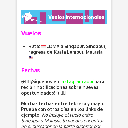
V
uelos
Ruta:
CDMX a Singapur, Singapur,
regresa de Kuala Lumpur, Malasia
Fechas
✈️🏃‍♂️¡Síguenos en
Instagram aquí
para
recibir notificaciones sobre nuevas
oportunidades
! ✈️
🏃‍♀️
Muchas fechas entre febrero y mayo.
Prueba con otros días en los links de
ejemplo.
No incluye el vuelo entre
Singapur y Malasia, lo puedes encontrar
en el buscador en la parte superior por