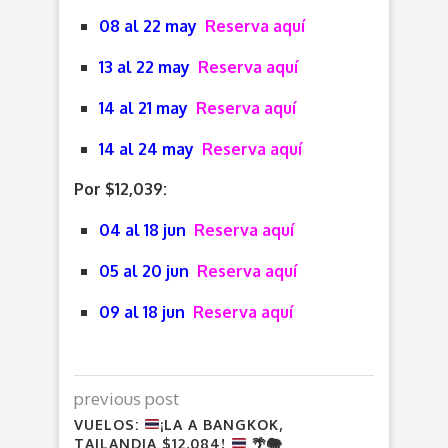
08 al 22 may
Reserva aquí
13 al 22 may
Reserva aquí
14 al 21 may
Reserva aquí
14 al 24 may
Reserva aquí
Por $12,039:
04 al 18 jun
Reserva aquí
05 al 20 jun
Reserva aquí
09 al 18 jun
Reserva aquí
previous post
VUELOS:
¡LA A BANGKOK,
TAILANDIA $12,084!
🌴
🐘