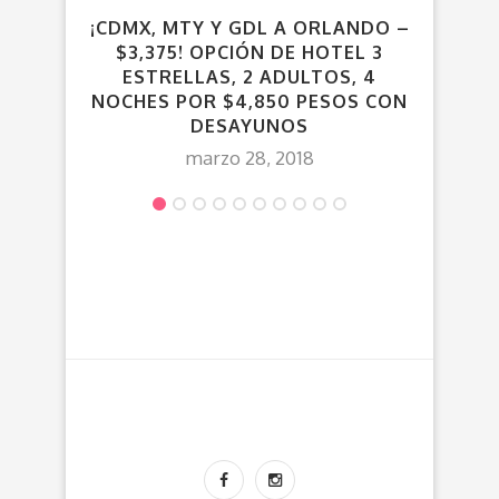
¡CDMX, MTY Y GDL A ORLANDO –
V
$3,375! OPCIÓN DE HOTEL 3
ESTRELLAS, 2 ADULTOS, 4
NOCHES POR $4,850 PESOS CON
DESAYUNOS
marzo 28, 2018