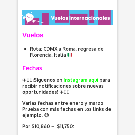
V
uelos
Ruta: CDMX a Roma, regresa de
Florencia, Italia
Fechas
✈️🏃‍♂️¡Síguenos en
Instagram aquí
para
recibir notificaciones sobre nuevas
oportunidades
! ✈️
🏃‍♀️
Varias fechas entre enero y marzo.
Prueba con más fechas en los links de
ejemplo. 😉
Por $10,860 – $11,750: