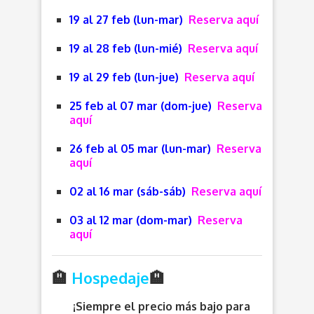
19 al 27 feb (lun-mar)
Reserva aquí
19 al 28 feb (lun-mié)
Reserva aquí
19 al 29 feb (lun-jue)
Reserva aquí
25 feb al 07 mar (dom-jue)
Reserva
aquí
26 feb al 05 mar (lun-mar)
Reserva
aquí
02 al 16 mar (sáb-sáb)
Reserva aquí
03 al 12 mar (dom-mar)
Reserva
aquí
🏨
Hospedaje
🏨
¡Siempre el precio más bajo para