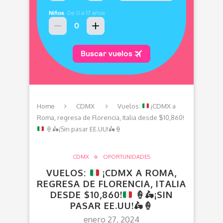
Home
CDMX
Vuelos:
¡CDMX a
Roma, regresa de Florencia, Italia desde $10,860!
🍦
🛵
¡Sin pasar EE.UU!
🛵
🍦
CDMX
OPORTUNIDADES
VUELOS:
¡CDMX A ROMA,
REGRESA DE FLORENCIA, ITALIA
DESDE $10,860!
🍦
🛵
¡SIN
PASAR EE.UU!
🛵
🍦
enero 27, 2024