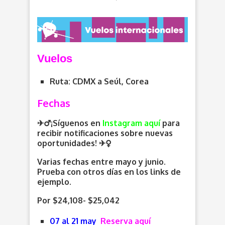
V
uelos
Ruta: CDMX a Seúl, Corea
Fechas
✈️‍♂️¡Síguenos en
Instagram aquí
para
recibir notificaciones sobre nuevas
oportunidades
! ✈️
Varias fechas entre mayo y junio.
Prueba con otros días en los links de
ejemplo.
Por $24,108- $25,042
07 al 21 may
Reserva aquí