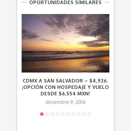
OPORTUNIDADES SIMILARES
CDMX A SAN SALVADOR – $4,926.
V
¡OPCIÓN CON HOSPEDAJE Y VUELO
DESDE $6,554 MXN!
diciembre 9, 2016