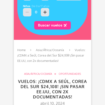
Home
Asia/África/Oceanía
Vuelos:
¡CDMX a Seúl, Corea del Sur $24,108! ¡Sin pasar
EE.UU, con 2x documentadas!
ASIA/ÁFRICA/OCEANÍA
OPORTUNIDADES
VUELOS: ¡CDMX A SEÚL, COREA
DEL SUR $24,108! ¡SIN PASAR
EE.UU, CON 2X
DOCUMENTADAS!
abril 10, 2024