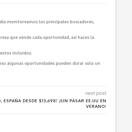
 día monitoreamos los principales buscadores,
resa que vende cada oportunidad, así haces la
estos incluidos.
cluso algunas oportunidades pueden durar solo un
next post
 ESPAÑA DESDE $13,698! ¡SIN PASAR EE.UU EN
VERANO!