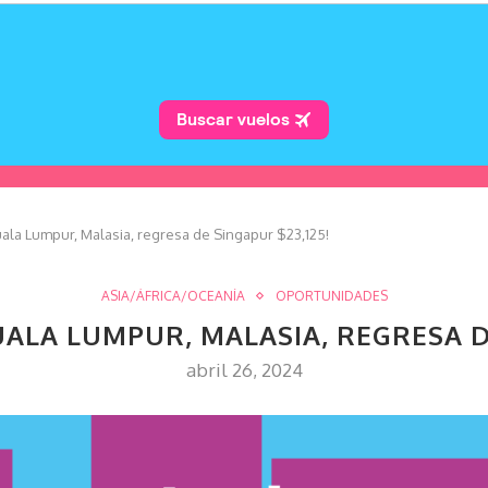
ala Lumpur, Malasia, regresa de Singapur $23,125!
ASIA/ÁFRICA/OCEANÍA
OPORTUNIDADES
UALA LUMPUR, MALASIA, REGRESA DE
abril 26, 2024