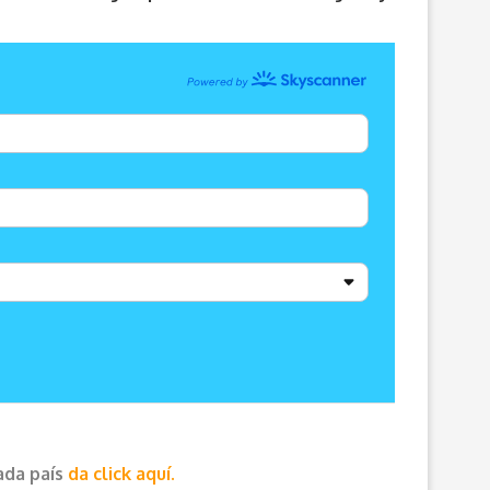
cada país
da click aquí.