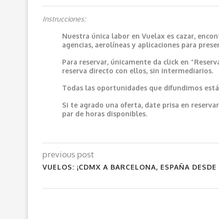
Instrucciones:
Nuestra única labor en Vuelax es cazar, encon
agencias, aerolíneas y aplicaciones para prese
Para reservar, únicamente da click en “Reserv
reserva directo con ellos, sin intermediarios.
Todas las oportunidades que difundimos están
Si te agrado una oferta, date prisa en reser
par de horas disponibles.
previous post
VUELOS: ¡CDMX A BARCELONA, ESPAÑA DESDE $