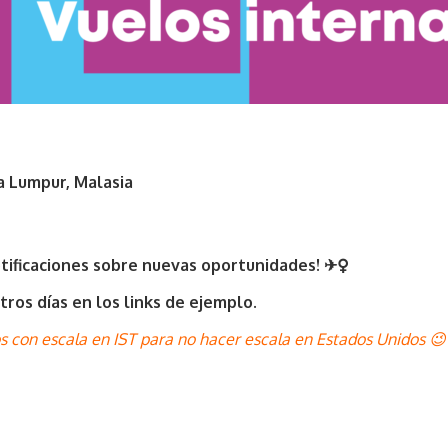
a Lumpur, Malasia
otificaciones sobre nuevas oportunidades
! ✈️
tros días en los links de ejemplo.
los con escala en IST para no hacer escala en Estados Unidos 