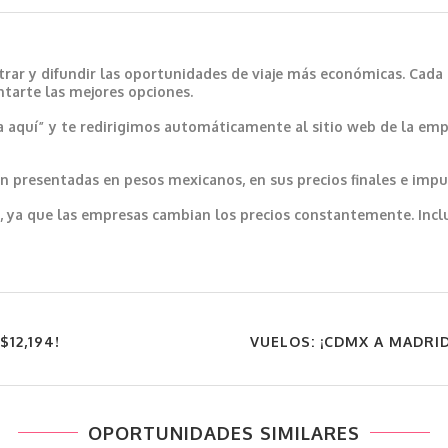
trar y difundir las oportunidades de viaje más económicas. Cada
ntarte las mejores opciones.
a aquí” y te redirigimos automáticamente al sitio web de la emp
 presentadas en pesos mexicanos, en sus precios finales e impu
var, ya que las empresas cambian los precios constantemente. In
12,194!
VUELOS: ¡CDMX A MADRID,
OPORTUNIDADES SIMILARES