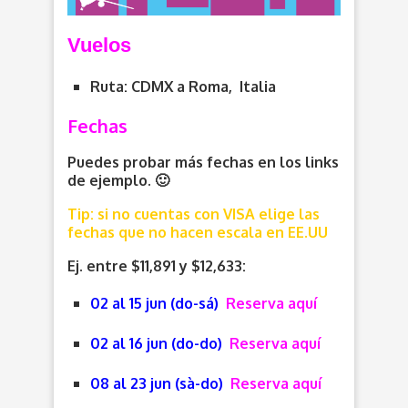
V
uelos
Ruta: CDMX a Roma, Italia
Fechas
Puedes probar más fechas en los links
de ejemplo. 🙂
Tip: si no cuentas con VISA elige las
fechas que no hacen escala en EE.UU
Ej. entre $11,891 y $12,633:
02 al 15 jun (do-sá)
Reserva aquí
02 al 16 jun (do-do)
Reserva aquí
08 al 23 jun (sà-do)
Reserva aquí