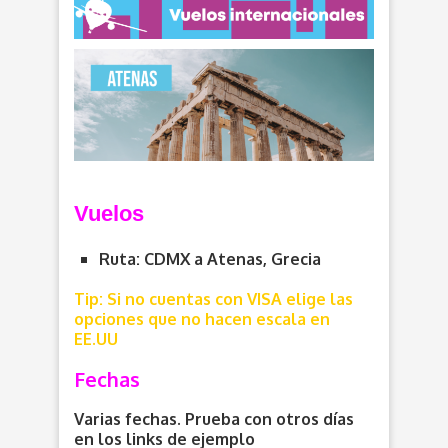
V
uelos
Ruta: CDMX a Atenas, Grecia
Tip: Si no cuentas con VISA elige las
opciones que no hacen escala en
EE.UU
Fechas
Varias fechas. Prueba con otros días
en los links de ejemplo