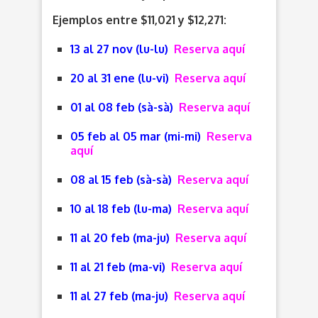
Ejemplos entre $11,021 y $12,271:
13 al 27 nov (lu-lu)
Reserva aquí
20 al 31 ene (lu-vi)
Reserva aquí
01 al 08 feb (sà-sà)
Reserva aquí
05 feb al 05 mar (mi-mi)
Reserva
aquí
08 al 15 feb (sà-sà)
Reserva aquí
10 al 18 feb (lu-ma)
Reserva aquí
11 al 20 feb (ma-ju)
Reserva aquí
11 al 21 feb (ma-vi)
Reserva aquí
11 al 27 feb (ma-ju)
Reserva aquí