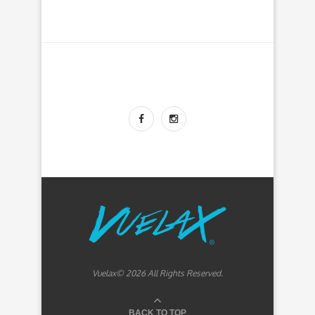
Vuelax© 2026 All Rights Reserved.
BACK TO TOP