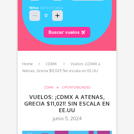
Home
CDMX
Vuelos: ¡CDMX a
Atenas, Grecia $11,021! Sin escala en EE.UU
CDMX
OPORTUNIDADES
VUELOS: ¡CDMX A ATENAS,
GRECIA $11,021! SIN ESCALA EN
EE.UU
junio 5, 2024