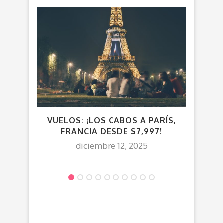
VUELOS: ¡LOS CABOS A PARÍS,
VUE
FRANCIA DESDE $7,997!
DES
diciembre 12, 2025