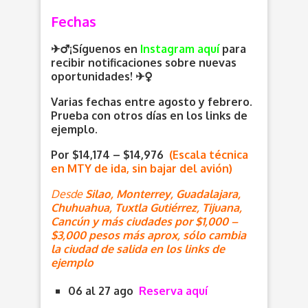
Fechas
✈️‍♂️¡Síguenos en
Instagram aquí
para
recibir notificaciones sobre nuevas
oportunidades
! ✈️
Varias fechas entre agosto y febrero.
Prueba con otros días en los links de
ejemplo.
Por $14,174 – $14,976
(Escala técnica
en MTY de ida, sin bajar del avión)
Desde
Silao, Monterrey, Guadalajara,
Chuhuahua, Tuxtla Gutiérrez, Tijuana,
Cancún y más ciudades por $1,000 –
$3,000 pesos más aprox, sólo cambia
la ciudad de salida en los links de
ejemplo
06 al 27 ago
Reserva aquí