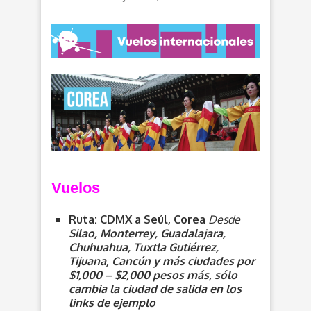
V
uelos
Ruta: CDMX a Seúl, Corea
Desde
Silao, Monterrey, Guadalajara,
Chuhuahua, Tuxtla Gutiérrez,
Tijuana, Cancún y más ciudades por
$1,000 – $2,000 pesos más, sólo
cambia la ciudad de salida en los
links de ejemplo