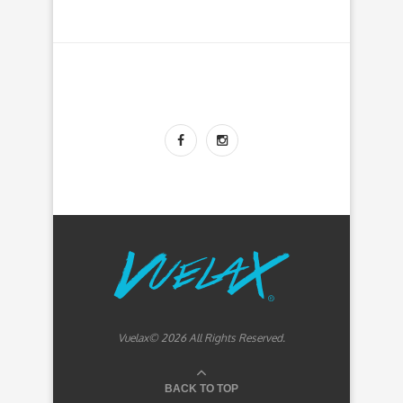
Vuelax© 2026 All Rights Reserved.
BACK TO TOP