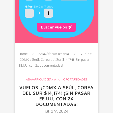
Home
Asia/África/Oceanía
Vuelos:
¡CDMX a Seúl, Corea del Sur $14,174! ¡Sin pasar
EE.UU, con 2x documentadas!
ASIA/ÁFRICA/OCEANÍA
OPORTUNIDADES
VUELOS: ¡CDMX A SEÚL, COREA
DEL SUR $14,174! ¡SIN PASAR
EE.UU, CON 2X
DOCUMENTADAS!
julio 9, 2024