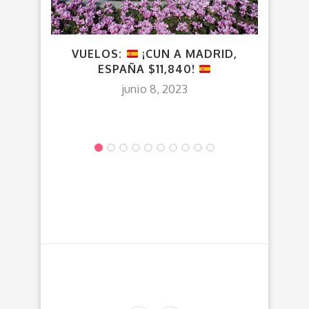
VUELOS:
¡CUN A MADRID,
¡
ESPAÑA $11,840!
junio 8, 2023