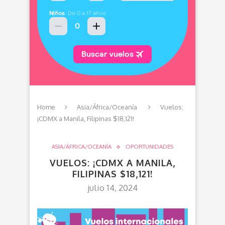
Home
Asia/África/Oceanía
Vuelos:
¡CDMX a Manila, Filipinas $18,121!
ASIA/ÁFRICA/OCEANÍA
OPORTUNIDADES
VUELOS: ¡CDMX A MANILA,
FILIPINAS $18,121!
julio 14, 2024