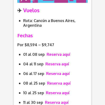
✈️
Vuelos
Ruta: Cancún a Buenos Aires,
Argentina
Fechas
Por $8,594 – $9,747
01 al 08 sep
Reserva aquí
04 al 11 sep
Reserva aquí
06 al 17 sep
Reserva aquí
08 al 25 sep
Reserva aquí
10 al 25 sep
Reserva aquí
11 al 30 sep
Reserva aquí