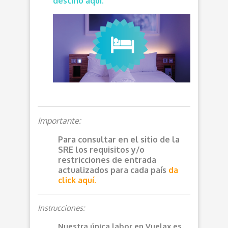
destino aquí.
Importante:
Para consultar en el sitio de la
SRE los requisitos y/o
restricciones de entrada
actualizados para cada país
da
click aquí.
Instrucciones:
Nuestra única labor en Vuelax es