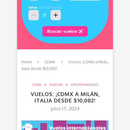
Home
CDMX
Vuelos: ¡CDMX a Milán,
Italia desde $10,082!
CDMX
EUROPA
OPORTUNIDADES
VUELOS: ¡CDMX A MILÁN,
ITALIA DESDE $10,082!
julio 17, 2024