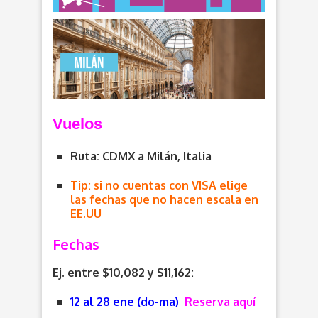
V
uelos
Ruta: CDMX a Milán, Italia
Tip: si no cuentas con VISA elige
las fechas que no hacen escala en
EE.UU
Fechas
Ej. entre $10,082 y $11,162:
12 al 28 ene (do-ma)
Reserva aquí