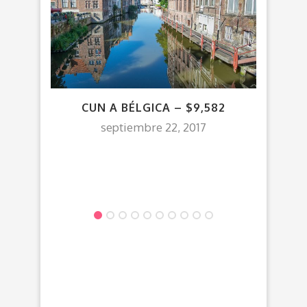
CUN A BÉLGICA – $9,582
$4,
septiembre 22, 2017
DES