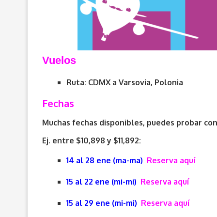
V
uelos
Ruta: CDMX a Varsovia, Polonia
Fechas
Muchas fechas disponibles, puedes probar con 
Ej. entre $10,898 y $11,892:
14 al 28 ene (ma-ma)
Reserva aquí
15 al 22 ene (mi-mi)
Reserva aquí
15 al 29 ene (mi-mi)
Reserva aquí