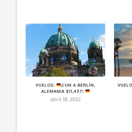
VUELOS:
¡CUN A BERLÍN,
VUELO
ALEMANIA $11,457!
abril 18, 2022