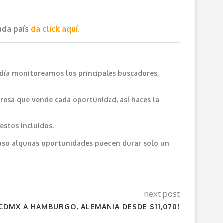
cada país
da click aquí.
 día monitoreamos los principales buscadores,
resa que vende cada oportunidad, así haces la
estos incluidos.
cluso algunas oportunidades pueden durar solo un
next post
¡CDMX A HAMBURGO, ALEMANIA DESDE $11,078!