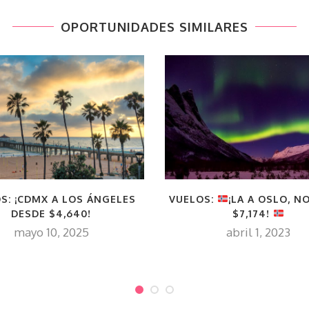
OPORTUNIDADES SIMILARES
S: ¡CDMX A LOS ÁNGELES
VUELOS:
¡LA A OSLO, 
DESDE $4,640!
$7,174!
mayo 10, 2025
abril 1, 2023