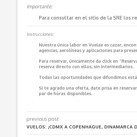
Importante:
Para consultar en el sitio de la SRE los 
Instrucciones:
Nuestra única labor en Vuelax es cazar, encon
agencias, aerolíneas y aplicaciones para prese
Para reservar, únicamente da click en “Reserv
reserva directo con ellos, sin intermediarios.
Todas las oportunidades que difundimos están
Si te agrado una oferta, date prisa en reser
par de horas disponibles.
previous post
VUELOS: ¡CDMX A COPENHAGUE, DINAMARCA D