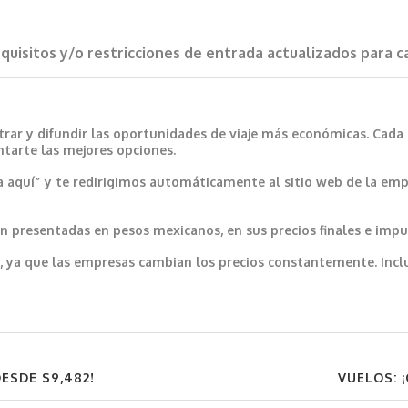
requisitos y/o restricciones de entrada actualizados para 
trar y difundir las oportunidades de viaje más económicas. Cada
ntarte las mejores opciones.
a aquí” y te redirigimos automáticamente al sitio web de la emp
 presentadas en pesos mexicanos, en sus precios finales e impu
var, ya que las empresas cambian los precios constantemente. In
ESDE $9,482!
VUELOS: 