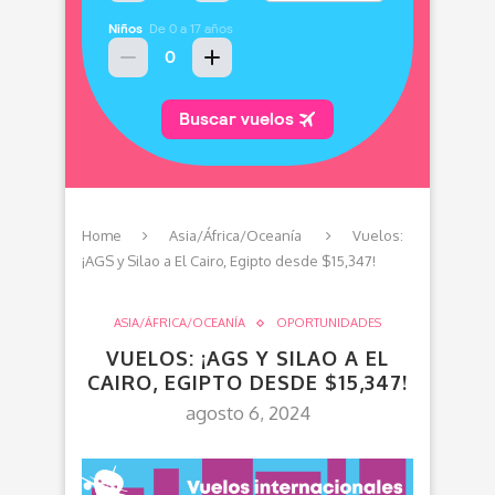
Home
Asia/África/Oceanía
Vuelos:
¡AGS y Silao a El Cairo, Egipto desde $15,347!
ASIA/ÁFRICA/OCEANÍA
OPORTUNIDADES
VUELOS: ¡AGS Y SILAO A EL
CAIRO, EGIPTO DESDE $15,347!
agosto 6, 2024