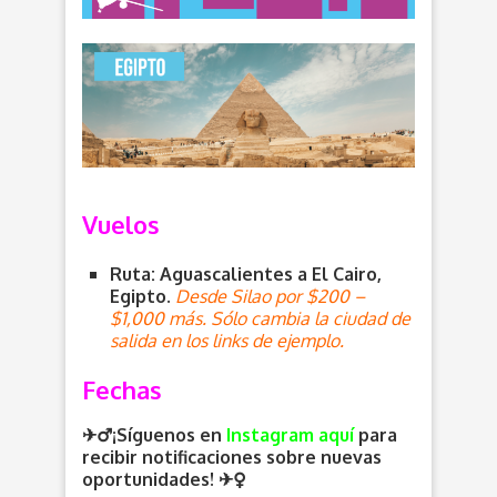
Vuelos
Ruta: Aguascalientes a El Cairo,
Egipto.
Desde Silao por $200 –
$1,000 más. Sólo cambia la ciudad de
salida en los links de ejemplo.
Fechas
✈️‍♂️¡Síguenos en
Instagram aquí
para
recibir notificaciones sobre nuevas
oportunidades
! ✈️