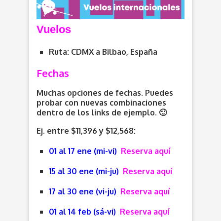
V
uelos
Ruta: CDMX a Bilbao, España
Fechas
Muchas opciones de fechas. Puedes
probar con nuevas combinaciones
dentro de los links de ejemplo. 🙂
Ej. entre $11,396 y $12,568:
01 al 17 ene (mi-vi)
Reserva aquí
15 al 30 ene (mi-ju)
Reserva aquí
17 al 30 ene (vi-ju)
Reserva aquí
01 al 14 feb (sá-vi)
Reserva aquí