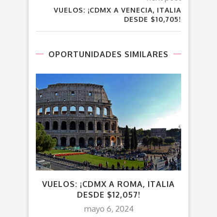
VUELOS: ¡CDMX A VENECIA, ITALIA
DESDE $10,705!
OPORTUNIDADES SIMILARES
VUELOS: ¡CDMX A ROMA, ITALIA
VU
DESDE $12,057!
C
mayo 6, 2024