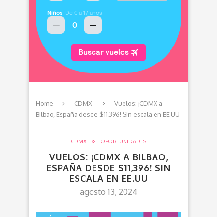
Home
CDMX
Vuelos: ¡CDMX a
Bilbao, España desde $11,396! Sin escala en EE.UU
CDMX
OPORTUNIDADES
VUELOS: ¡CDMX A BILBAO,
ESPAÑA DESDE $11,396! SIN
ESCALA EN EE.UU
agosto 13, 2024