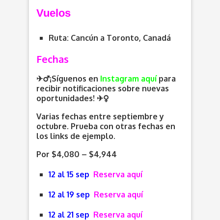
Vuelos
Ruta: Cancún a Toronto, Canadá
Fechas
✈️‍♂️¡Síguenos en
Instagram aquí
para
recibir notificaciones sobre nuevas
oportunidades
! ✈️
Varias fechas entre septiembre y
octubre. Prueba con otras fechas en
los links de ejemplo.
Por $4,080 – $4,944
12 al 15 sep
Reserva aquí
12 al 19 sep
Reserva aquí
12 al 21 sep
Reserva aquí