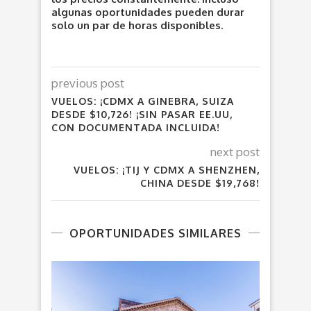
algunas oportunidades pueden durar
solo un par de horas disponibles.
previous post
VUELOS: ¡CDMX A GINEBRA, SUIZA
DESDE $10,726! ¡SIN PASAR EE.UU,
CON DOCUMENTADA INCLUIDA!
next post
VUELOS: ¡TIJ Y CDMX A SHENZHEN,
CHINA DESDE $19,768!
OPORTUNIDADES SIMILARES