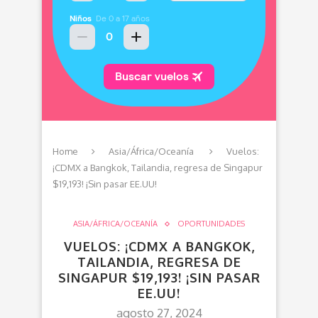
Home
Asia/África/Oceanía
Vuelos:
¡CDMX a Bangkok, Tailandia, regresa de Singapur
$19,193! ¡Sin pasar EE.UU!
ASIA/ÁFRICA/OCEANÍA
OPORTUNIDADES
VUELOS: ¡CDMX A BANGKOK,
TAILANDIA, REGRESA DE
SINGAPUR $19,193! ¡SIN PASAR
EE.UU!
agosto 27, 2024