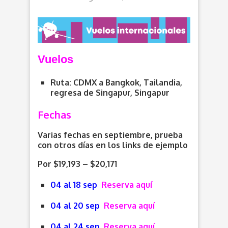
V
uelos
Ruta: CDMX a Bangkok, Tailandia,
regresa de Singapur, Singapur
Fechas
Varias fechas en septiembre, prueba
con otros días en los links de ejemplo
Por $19,193 – $20,171
04 al 18 sep
Reserva aquí
04 al 20 sep
Reserva aquí
04 al 24 sep
Reserva aquí