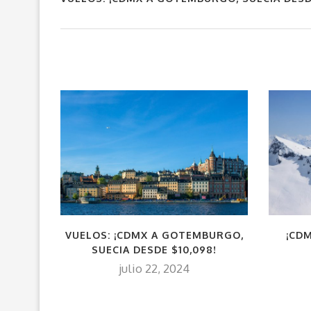
VUELOS: ¡CDMX A GOTEMBURGO,
¡CD
SUECIA DESDE $10,098!
julio 22, 2024