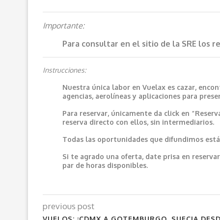
Importante:
Para consultar en el sitio de la SRE los 
Instrucciones:
Nuestra única labor en Vuelax es cazar, encon
agencias, aerolíneas y aplicaciones para prese
Para reservar, únicamente da click en “Reserv
reserva directo con ellos, sin intermediarios.
Todas las oportunidades que difundimos están
Si te agrado una oferta, date prisa en reser
par de horas disponibles.
previous post
VUELOS: ¡CDMX A GOTEMBURGO, SUECIA DESDE