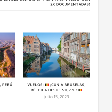
2X DOCUMENTADAS!
, PERÚ
VU
VUELOS:
¡CUN A BRUSELAS,
I
BÉLGICA DESDE $11,978!
julio 15, 2023