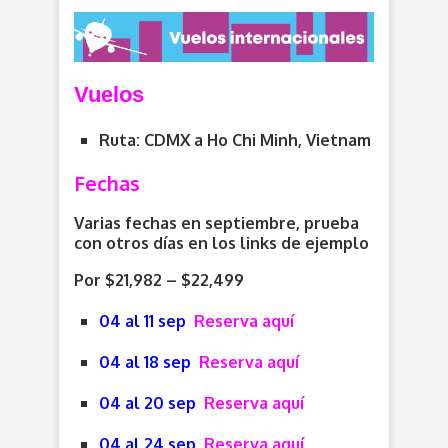
V
uelos
Ruta: CDMX a Ho Chi Minh, Vietnam
Fechas
Varias fechas en septiembre, prueba
con otros días en los links de ejemplo
Por $21,982 – $22,499
04 al 11 sep
Reserva aquí
04 al 18 sep
Reserva aquí
04 al 20 sep
Reserva aquí
04 al 24 sep
Reserva aquí