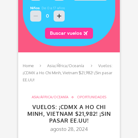
Home
Asia/África/Oceanía
Vuelos:
¡CDMX a Ho Chi Minh, Vietnam $21,982! ¡Sin pasar
EE.UU!
ASIA/ÁFRICA/OCEANÍA
OPORTUNIDADES
VUELOS: ¡CDMX A HO CHI
MINH, VIETNAM $21,982! ¡SIN
PASAR EE.UU!
agosto 28, 2024