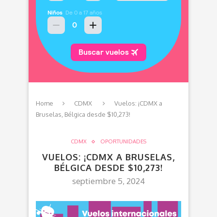
Home
CDMX
Vuelos: ¡CDMX a
Bruselas, Bélgica desde $10,273!
CDMX
OPORTUNIDADES
VUELOS: ¡CDMX A BRUSELAS,
BÉLGICA DESDE $10,273!
septiembre 5, 2024