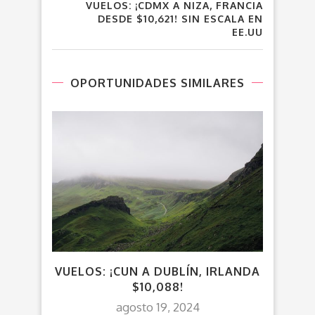
VUELOS: ¡CDMX A NIZA, FRANCIA
DESDE $10,621! SIN ESCALA EN
EE.UU
OPORTUNIDADES SIMILARES
VUELOS: ¡CUN A DUBLÍN, IRLANDA
V
$10,088!
agosto 19, 2024