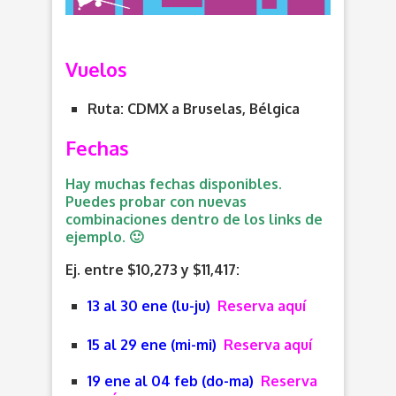
Vuelos
Ruta: CDMX a Bruselas, Bélgica
Fechas
Hay muchas fechas disponibles.
Puedes probar con nuevas
combinaciones dentro de los links de
ejemplo. 🙂
Ej. entre $10,273 y $11,417:
13 al 30 ene (lu-ju)
Reserva aquí
15 al 29 ene (mi-mi)
Reserva aquí
19 ene al 04 feb (do-ma)
Reserva