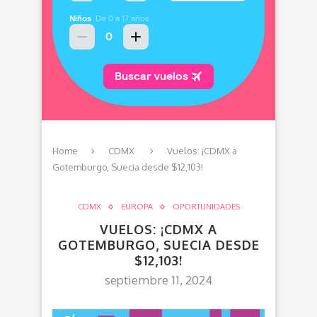
Home
CDMX
Vuelos: ¡CDMX a
Gotemburgo, Suecia desde $12,103!
CDMX
EUROPA
OPORTUNIDADES
VUELOS: ¡CDMX A
GOTEMBURGO, SUECIA DESDE
$12,103!
septiembre 11, 2024