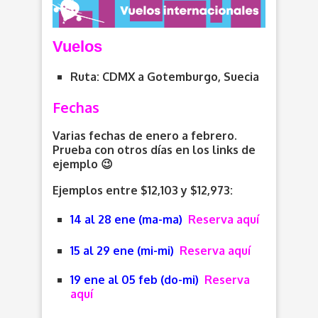
Vuelos
Ruta: CDMX a Gotemburgo, Suecia
Fechas
Varias fechas de enero a febrero.
Prueba con otros días en los links de
ejemplo 😉
Ejemplos entre $12,103 y $12,973:
14 al 28 ene (ma-ma)
Reserva aquí
15 al 29 ene (mi-mi)
Reserva aquí
19 ene al 05 feb (do-mi)
Reserva
aquí